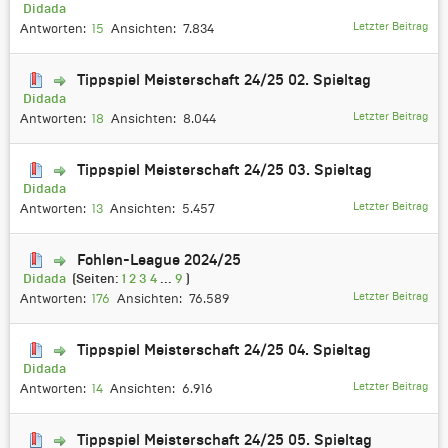
Didada
15
7.834
Tippspiel Meisterschaft 24/25 02. Spieltag
Didada
18
8.044
Tippspiel Meisterschaft 24/25 03. Spieltag
Didada
13
5.457
Fohlen-League 2024/25
Didada
(Seiten:
1
2
3
4
...
9
)
176
76.589
Tippspiel Meisterschaft 24/25 04. Spieltag
Didada
14
6.916
Tippspiel Meisterschaft 24/25 05. Spieltag