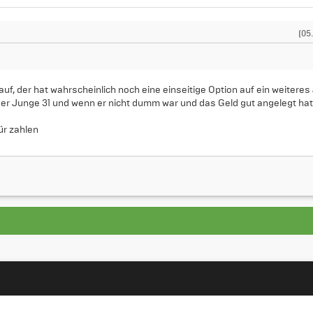
(05
f, der hat wahrscheinlich noch eine einseitige Option auf ein weiteres
er Junge 31 und wenn er nicht dumm war und das Geld gut angelegt hat..
ür zahlen