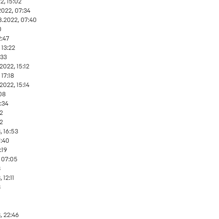
2, 15:02
2022, 07:34
8.2022, 07:40
0
2:47
 13:22
:33
2022, 15:12
 17:18
2022, 15:14
08
:34
22
32
, 16:53
7:40
:19
 07:05
3
 12:11
3
3, 22:46