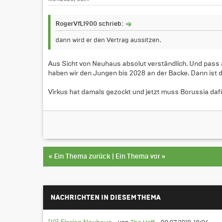
RogerVfL1900 schrieb:
dann wird er den Vertrag aussitzen.
Aus Sicht von Neuhaus absolut verständlich. Und pass au
haben wir den Jungen bis 2028 an der Backe. Dann ist d
Virkus hat damals gezockt und jetzt muss Borussia daf
«
Ein Thema zurück
|
Ein Thema vor
»
NACHRICHTEN IN DIESEM THEMA