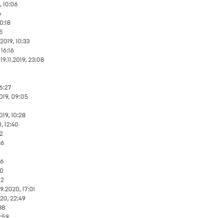
9, 10:06
6
10:18
25
.2019, 10:33
 16:16
19.11.2019, 23:08
06:27
2019, 09:05
0
019, 10:28
, 12:40
42
36
1
46
30
02
9.2020, 17:01
20, 22:49
38
4:59