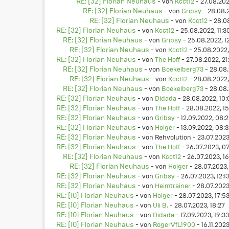
RE: [32] Florian Neuhaus
- von
Kcct12
- 27.08.202
RE: [32] Florian Neuhaus
- von
Gribsy
- 28.08.
RE: [32] Florian Neuhaus
- von
Kcct12
- 28.0
RE: [32] Florian Neuhaus
- von
Kcct12
- 25.08.2022, 11:3
RE: [32] Florian Neuhaus
- von
Gribsy
- 25.08.2022, 1
RE: [32] Florian Neuhaus
- von
Kcct12
- 25.08.2022,
RE: [32] Florian Neuhaus
- von
The Hoff
- 27.08.2022, 21
RE: [32] Florian Neuhaus
- von
Boekelberg73
- 28.08.
RE: [32] Florian Neuhaus
- von
Kcct12
- 28.08.2022,
RE: [32] Florian Neuhaus
- von
Boekelberg73
- 28.08.
RE: [32] Florian Neuhaus
- von
Didada
- 28.08.2022, 10:
RE: [32] Florian Neuhaus
- von
The Hoff
- 28.08.2022, 15
RE: [32] Florian Neuhaus
- von
Gribsy
- 12.09.2022, 08:
RE: [32] Florian Neuhaus
- von
Holger
- 13.09.2022, 08:
RE: [32] Florian Neuhaus
- von Rehvolution - 23.07.2023
RE: [32] Florian Neuhaus
- von
The Hoff
- 26.07.2023, 0
RE: [32] Florian Neuhaus
- von
Kcct12
- 26.07.2023, 16
RE: [32] Florian Neuhaus
- von
Holger
- 28.07.2023,
RE: [32] Florian Neuhaus
- von
Gribsy
- 26.07.2023, 12:1
RE: [32] Florian Neuhaus
- von
Heimtrainer
- 28.07.2023,
RE: [10] Florian Neuhaus
- von
Holger
- 28.07.2023, 17:5
RE: [10] Florian Neuhaus
- von
Uli B.
- 28.07.2023, 18:27
RE: [10] Florian Neuhaus
- von
Didada
- 17.09.2023, 19:33
RE: [10] Florian Neuhaus
- von
RogerVfL1900
- 16.11.202