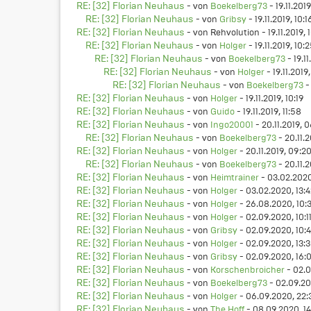
RE: [32] Florian Neuhaus
- von
Boekelberg73
- 19.11.201
RE: [32] Florian Neuhaus
- von
Gribsy
- 19.11.2019, 10:1
RE: [32] Florian Neuhaus
- von Rehvolution - 19.11.2019, 
RE: [32] Florian Neuhaus
- von
Holger
- 19.11.2019, 10:
RE: [32] Florian Neuhaus
- von
Boekelberg73
- 19.11
RE: [32] Florian Neuhaus
- von
Holger
- 19.11.2019,
RE: [32] Florian Neuhaus
- von
Boekelberg73
- 
RE: [32] Florian Neuhaus
- von
Holger
- 19.11.2019, 10:19
RE: [32] Florian Neuhaus
- von
Guido
- 19.11.2019, 11:58
RE: [32] Florian Neuhaus
- von
Ingo20001
- 20.11.2019, 
RE: [32] Florian Neuhaus
- von
Boekelberg73
- 20.11.
RE: [32] Florian Neuhaus
- von
Holger
- 20.11.2019, 09:2
RE: [32] Florian Neuhaus
- von
Boekelberg73
- 20.11.2
RE: [32] Florian Neuhaus
- von
Heimtrainer
- 03.02.2020
RE: [32] Florian Neuhaus
- von
Holger
- 03.02.2020, 13:
RE: [32] Florian Neuhaus
- von
Holger
- 26.08.2020, 10:
RE: [32] Florian Neuhaus
- von
Holger
- 02.09.2020, 10:1
RE: [32] Florian Neuhaus
- von
Gribsy
- 02.09.2020, 10:
RE: [32] Florian Neuhaus
- von
Holger
- 02.09.2020, 13:
RE: [32] Florian Neuhaus
- von
Gribsy
- 02.09.2020, 16:
RE: [32] Florian Neuhaus
- von
Korschenbroicher
- 02.0
RE: [32] Florian Neuhaus
- von
Boekelberg73
- 02.09.20
RE: [32] Florian Neuhaus
- von
Holger
- 06.09.2020, 22:
RE: [32] Florian Neuhaus
- von
The Hoff
- 08.09.2020, 1