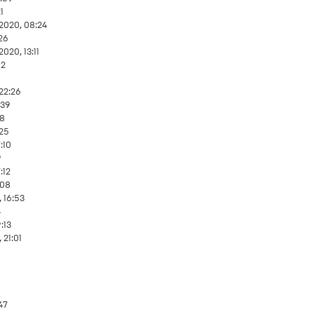
1
2020, 08:24
26
2020, 13:11
52
 22:26
:39
08
:25
:10
9
:12
:08
, 16:53
4
:13
 21:01
:47