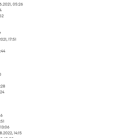
6.2021, 05:26
4
:52
7
021, 17:51
:44
9
0
1:28
:24
0
16
:51
 13:06
8.2022, 14:15