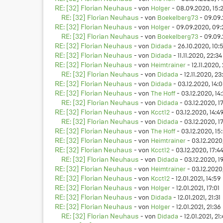
RE: [32] Florian Neuhaus
- von
Holger
- 08.09.2020, 15:2
RE: [32] Florian Neuhaus
- von
Boekelberg73
- 09.09.
RE: [32] Florian Neuhaus
- von
Holger
- 09.09.2020, 09:
RE: [32] Florian Neuhaus
- von
Boekelberg73
- 09.09.
RE: [32] Florian Neuhaus
- von
Didada
- 26.10.2020, 10:
RE: [32] Florian Neuhaus
- von
Didada
- 11.11.2020, 22:34
RE: [32] Florian Neuhaus
- von
Heimtrainer
- 12.11.2020,
RE: [32] Florian Neuhaus
- von
Didada
- 12.11.2020, 23
RE: [32] Florian Neuhaus
- von
Didada
- 03.12.2020, 14:
RE: [32] Florian Neuhaus
- von
The Hoff
- 03.12.2020, 14
RE: [32] Florian Neuhaus
- von
Didada
- 03.12.2020, 17
RE: [32] Florian Neuhaus
- von
Kcct12
- 03.12.2020, 14:4
RE: [32] Florian Neuhaus
- von
Didada
- 03.12.2020, 17
RE: [32] Florian Neuhaus
- von
The Hoff
- 03.12.2020, 15
RE: [32] Florian Neuhaus
- von
Heimtrainer
- 03.12.2020
RE: [32] Florian Neuhaus
- von
Kcct12
- 03.12.2020, 17:4
RE: [32] Florian Neuhaus
- von
Didada
- 03.12.2020, 19
RE: [32] Florian Neuhaus
- von
Heimtrainer
- 03.12.2020,
RE: [32] Florian Neuhaus
- von
Kcct12
- 12.01.2021, 14:59
RE: [32] Florian Neuhaus
- von
Holger
- 12.01.2021, 17:01
RE: [32] Florian Neuhaus
- von
Didada
- 12.01.2021, 21:31
RE: [32] Florian Neuhaus
- von
Holger
- 12.01.2021, 21:36
RE: [32] Florian Neuhaus
- von
Didada
- 12.01.2021, 21