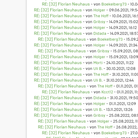
RE: [32] Florian Neuhaus
- von
Boekelberg73
- 10.0
RE: [32] Florian Neuhaus
- von
Holger
- 09.06.2021, 19:5
RE: [32] Florian Neuhaus
- von
The Hoff
- 10.06.2021, 16
RE: [32] Florian Neuhaus
- von
Gribsy
- 14.09.2021, 15:02
RE: [32] Florian Neuhaus
- von
Holger
- 14.09.2021, 16:12
RE: [32] Florian Neuhaus
- von
Didada
- 14.09.2021, 18:5
RE: [32] Florian Neuhaus
- von
Boekelberg73
- 15.09.2
RE: [32] Florian Neuhaus
- von
Holger
- 14.09.2021, 21:34
RE: [32] Florian Neuhaus
- von
Gribsy
- 15.09.2021, 08
RE: [32] Florian Neuhaus
- von
Holger
- 15.09.2021, 13:0
RE: [32] Florian Neuhaus
- von
Morti
- 24.10.2021, 11:22
RE: [32] Florian Neuhaus
- von
Uli B.
- 30.10.2021, 12:08
RE: [32] Florian Neuhaus
- von
The Hoff
- 31.10.2021, 11:0
RE: [32] Florian Neuhaus
- von
Uli B.
- 31.10.2021, 12:44
RE: [32] Florian Neuhaus
- von
The Hoff
- 01.11.2021, 0
RE: [32] Florian Neuhaus
- von
Kcct12
- 01.11.2021, 11
RE: [32] Florian Neuhaus
- von
Didada
- 31.10.2021, 19:5
RE: [32] Florian Neuhaus
- von
Holger
- 01.11.2021, 12:09
RE: [32] Florian Neuhaus
- von
Uli B.
- 13.11.2021, 13:26
RE: [32] Florian Neuhaus
- von
Gribsy
- 25.08.2022, 08:
RE: [32] Florian Neuhaus
- von
Holger
- 25.08.2022, 11
RE: [32] Florian Neuhaus
- von
The Hoff
- 26.08.2022,
RE: [32] Florian Neuhaus
- von
Boekelberg73
- 27.0