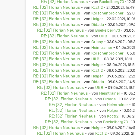
RE: [32] Florian Neuhaus
- von
Boekelberg73
- 12.0
RE: [32] Florian Neuhaus
- von
Kcct12
- 21.02.2021, 16:49
RE: [32] Florian Neuhaus
- von
Korschenbroicher
- 22.0
RE: [32] Florian Neuhaus
- von
Holger
- 22.02.2021, 10:0
RE: [32] Florian Neuhaus
- von
Didada
- 02.06.2021, 09:
RE: [32] Florian Neuhaus
- von
Boekelberg73
- 03.06.
RE: [32] Florian Neuhaus
- von
Uli B.
- 03.06.2021, 19
RE: [32] Florian Neuhaus
- von
Gribsy
- 03.06.2021, 08:
RE: [32] Florian Neuhaus
- von
Heimtrainer
- 04.06.2021
RE: [32] Florian Neuhaus
- von
Korschenbroicher
- 05.0
RE: [32] Florian Neuhaus
- von
Uli B.
- 08.06.2021, 18:11
RE: [32] Florian Neuhaus
- von
Holger
- 08.06.2021, 18:
RE: [32] Florian Neuhaus
- von
Kcct12
- 08.06.2021, 20:
RE: [32] Florian Neuhaus
- von
Holger
- 09.06.2021, 12:2
RE: [32] Florian Neuhaus
- von
Didada
- 09.06.2021, 14:
RE: [32] Florian Neuhaus
- von
Uli B.
- 09.06.2021, 18:1
RE: [32] Florian Neuhaus
- von
Heimtrainer
- 10.06.
RE: [32] Florian Neuhaus
- von
Didada
- 10.06.20
RE: [32] Florian Neuhaus
- von
Heimtrainer
- 10
RE: [32] Florian Neuhaus
- von
Holger
- 10.06.20
RE: [32] Florian Neuhaus
- von
Kcct12
- 10.06.2
RE: [32] Florian Neuhaus
- von
Boekelberg73
- 10
RE: [32] Florian Neuhaus
- von
Holger
- 09.06.2021, 16:4
RE: [32] Florian Neuhaus
- von
Kcct12
- 09.06.2021, 21