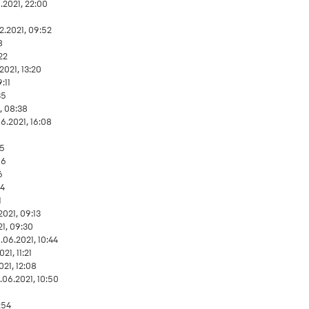
1.2021, 22:00
2.2021, 09:52
8
22
2021, 13:20
:11
35
, 08:38
6.2021, 16:08
55
06
6
54
1
2021, 09:13
21, 09:30
.06.2021, 10:44
21, 11:21
021, 12:08
.06.2021, 10:50
1
:54