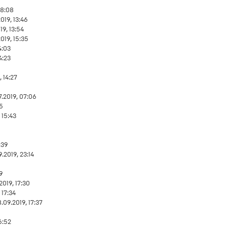
08:08
019, 13:46
19, 13:54
2019, 15:35
4:03
4:23
, 14:27
7.2019, 07:06
35
 15:43
:39
9.2019, 23:14
29
2019, 17:30
 17:34
.09.2019, 17:37
6:52