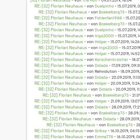
[10] Florian Neuhaus
- von
The Hoff
- 09.07.2019, 18:04
RE: [32] Florian Neuhaus
- von
Duelpinho
- 15.07.2019, 
RE: [32] Florian Neuhaus
- von
Boekelberg73
- 15.07.2
RE: [32] Florian Neuhaus
- von
Fohlenfan1988
- 15.07.20
RE: [32] Florian Neuhaus
- von
Boekelberg73
- 15.07.
RE: [32] Florian Neuhaus
- von
Duelpinho
- 15.07.2019, 1
RE: [32] Florian Neuhaus
- von
Ingo20001
- 15.07.2019, 1
RE: [32] Florian Neuhaus
- von
Holger
- 15.07.2019, 14:26
RE: [32] Florian Neuhaus
- von
Ingo20001
- 15.07.2019
RE: [32] Florian Neuhaus
- von
Holger
- 15.07.2019, 14:52
RE: [32] Florian Neuhaus
- von
Korschenbroicher
- 18.0
RE: [32] Florian Neuhaus
- von
Didada
- 17.09.2019, 09:
RE: [32] Florian Neuhaus
- von Rehvolution - 18.09.2019,
RE: [32] Florian Neuhaus
- von
Didada
- 20.09.2019, 11:13
RE: [32] Florian Neuhaus
- von
Holger
- 20.09.2019, 11:24
RE: [32] Florian Neuhaus
- von
Didada
- 20.09.2019, 11
RE: [32] Florian Neuhaus
- von
Boekelberg73
- 21.0
RE: [32] Florian Neuhaus
- von
Holger
- 21.09.2019, 13:07
RE: [32] Florian Neuhaus
- von
Didada
- 28.09.2019, 17:
RE: [32] Florian Neuhaus
- von
Boekelberg73
- 28.09.
RE: [32] Florian Neuhaus
- von
Didada
- 28.09.2019,
RE: [32] Florian Neuhaus
- von
Boekelberg73
- 28
RE: [32] Florian Neuhaus
- von
Gribsy
- 16.10.2019, 06:15
RE: [32] Florian Neuhaus
- von
Emma778
- 16.10.2019, 0