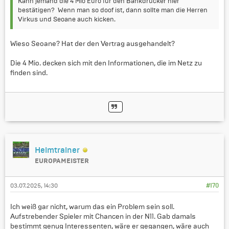
Kann jemand die 4 Mio Euro für den Bankdrücker hier
bestätigen? Wenn man so doof ist, dann sollte man die Herren
Virkus und Seoane auch kicken.
Wieso Seoane? Hat der den Vertrag ausgehandelt?
Die 4 Mio. decken sich mit den Informationen, die im Netz zu
finden sind.
Heimtrainer
EUROPAMEISTER
03.07.2025, 14:30
#170
Ich weiß gar nicht, warum das ein Problem sein soll.
Aufstrebender Spieler mit Chancen in der N11. Gab damals
bestimmt genug Interessenten, wäre er gegangen, wäre auch