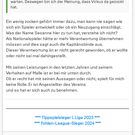
warten. Deswegen bin ich der Meinung, dass Virkus da gezockt
hat.
Ein wenig zocken gehört immer dazu, man kann nie sagen wie
sich ein Spieler entwickelt oder ob ein Neuzugang einschlägt.
Was der Name Seoanne hier zu tun hat, verstehe ich nicht?
Als Nationalspieler hätte er mehr Verantwortung übernehmen
müssen und dies sagt auch die Kapitänsbinde aus.
Dieser Verantwortung ist er nicht gerecht geworden, ob er wollte
oder nicht sei mal dahingestellt.
Mit seinen Leistungen in den letzten Jahren und seinem
Verhalten auf Malle ist er bei mir unten durch.
Ob er recht hat mit seinen Aussagen oder nicht, spielt für mich
keine Rolle. Er ist Angestellter des Vereins
und so hat er sich auch zu benehmen.
*** Tippspielsieger 1. Liga 2023 ***
*** Fohlen-League-Sieger 2024 ***