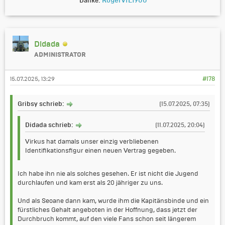
RogerVfL1900
Danke:
Didada
ADMINISTRATOR
15.07.2025, 13:29
#178
Gribsy schrieb:
(15.07.2025, 07:35)
Didada schrieb:
(11.07.2025, 20:04)
Virkus hat damals unser einzig verbliebenen
Identifikationsfigur einen neuen Vertrag gegeben.
Ich habe ihn nie als solches gesehen. Er ist nicht die Jugend
durchlaufen und kam erst als 20 jähriger zu uns.
Und als Seoane dann kam, wurde ihm die Kapitänsbinde und ein
fürstliches Gehalt angeboten in der Hoffnung, dass jetzt der
Durchbruch kommt, auf den viele Fans schon seit längerem