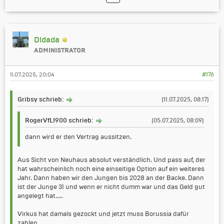
Didada
ADMINISTRATOR
11.07.2025, 20:04
#176
Gribsy schrieb:
(11.07.2025, 08:17)
RogerVfL1900 schrieb:
(05.07.2025, 08:09)
dann wird er den Vertrag aussitzen.
Aus Sicht von Neuhaus absolut verständlich. Und pass auf, der
hat wahrscheinlich noch eine einseitige Option auf ein weiteres
Jahr. Dann haben wir den Jungen bis 2028 an der Backe. Dann
ist der Junge 31 und wenn er nicht dumm war und das Geld gut
angelegt hat.....
Virkus hat damals gezockt und jetzt muss Borussia dafür
zahlen