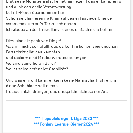
Erst seine Monstergrätsche hat mir gezeigt das er kämpfen will
und auch das er die Verantwortung
beim 11-Meter übernommen hat.
Schon seit längerem fällt mir auf das er fast jede Chance
wahrnimmt um aufs Tor zu schiessen.
Ich glaube an der Einstellung liegt es einfach nicht bei ihm.
Dies sind die positiven Dinge!
Was mir nicht so gefällt, das es bei ihm keinen spielerischen
Fortschritt gibt, das kämpfen
und rackern sind Mindestvoraussetzungen.
Wo sind seine tiefen Bälle?
Wo ist seine defensive Stabilität?
Und was er nicht kann, er kann keine Mannschaft führen. In
diese Schublade sollte man
Flo auch nicht drängen, das entspricht nicht seiner Art.
*** Tippspielsieger 1. Liga 2023 ***
*** Fohlen-League-Sieger 2024 ***