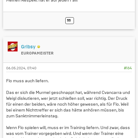
Meinen Respekt hat er auf jeden Fall!
Gribsy
EUROPAMEISTER
06.05.2024, 07:40
#164
Flo muss auch liefern.
Das er sich die Murmel geschnappt hat, während Cvancarra und
Weigl diskutieren, wer jetzt schießen soll, war richtig. Der Druck
für einen der beiden, wäre noch höher gewesen, als für Flo. Weil
bei einem Nichttreffer er sich das hätte anhören müssen, bis
zum Sanktnimmerleinstag.
Wenn Flo spielen will, muss er im Training liefern. Und zwar, dass
was vom Trainer vorgegeben wird. Und wenn der Trainer eine