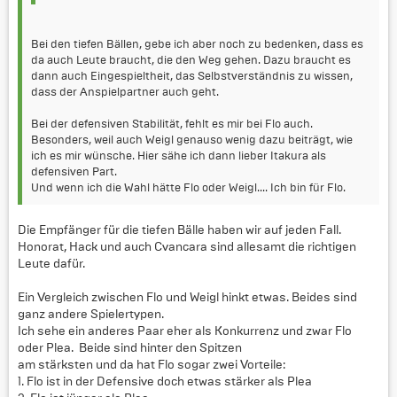
Bei den tiefen Bällen, gebe ich aber noch zu bedenken, dass es
da auch Leute braucht, die den Weg gehen. Dazu braucht es
dann auch Eingespieltheit, das Selbstverständnis zu wissen,
dass der Anspielpartner auch geht.
Bei der defensiven Stabilität, fehlt es mir bei Flo auch.
Besonders, weil auch Weigl genauso wenig dazu beiträgt, wie
ich es mir wünsche. Hier sähe ich dann lieber Itakura als
defensiven Part.
Und wenn ich die Wahl hätte Flo oder Weigl.... Ich bin für Flo.
Die Empfänger für die tiefen Bälle haben wir auf jeden Fall.
Honorat, Hack und auch Cvancara sind allesamt die richtigen
Leute dafür.
Ein Vergleich zwischen Flo und Weigl hinkt etwas. Beides sind
ganz andere Spielertypen.
Ich sehe ein anderes Paar eher als Konkurrenz und zwar Flo
oder Plea. Beide sind hinter den Spitzen
am stärksten und da hat Flo sogar zwei Vorteile:
1. Flo ist in der Defensive doch etwas stärker als Plea