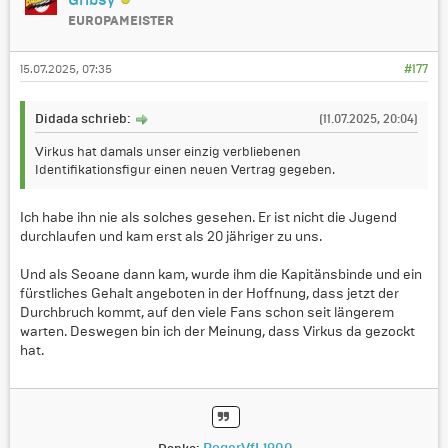
Gribsy
EUROPAMEISTER
15.07.2025, 07:35
#177
Didada schrieb:
(11.07.2025, 20:04)
Virkus hat damals unser einzig verbliebenen
Identifikationsfigur einen neuen Vertrag gegeben.
Ich habe ihn nie als solches gesehen. Er ist nicht die Jugend
durchlaufen und kam erst als 20 jähriger zu uns.
Und als Seoane dann kam, wurde ihm die Kapitänsbinde und ein
fürstliches Gehalt angeboten in der Hoffnung, dass jetzt der
Durchbruch kommt, auf den viele Fans schon seit längerem
warten. Deswegen bin ich der Meinung, dass Virkus da gezockt
hat.