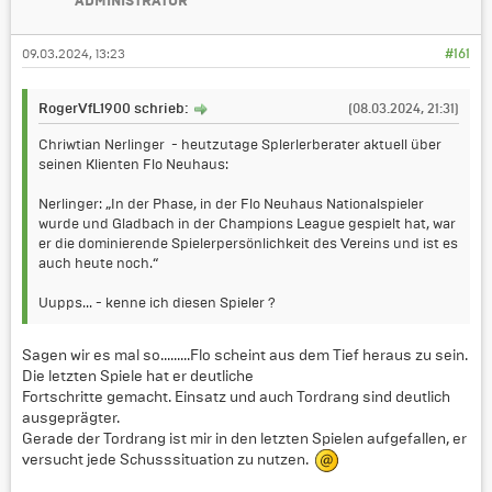
ADMINISTRATOR
09.03.2024, 13:23
#161
RogerVfL1900 schrieb:
(08.03.2024, 21:31)
Chriwtian Nerlinger - heutzutage Splerlerberater aktuell über
seinen Klienten Flo Neuhaus:
Nerlinger: „In der Phase, in der Flo Neuhaus Nationalspieler
wurde und Gladbach in der Champions League gespielt hat, war
er die dominierende Spielerpersönlichkeit des Vereins und ist es
auch heute noch.“
Uupps... - kenne ich diesen Spieler ?
Sagen wir es mal so.........Flo scheint aus dem Tief heraus zu sein.
Die letzten Spiele hat er deutliche
Fortschritte gemacht. Einsatz und auch Tordrang sind deutlich
ausgeprägter.
Gerade der Tordrang ist mir in den letzten Spielen aufgefallen, er
versucht jede Schusssituation zu nutzen.