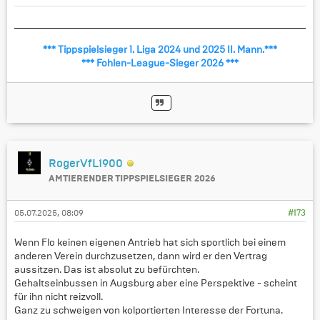
*** Tippspielsieger 1. Liga 2024 und 2025 II. Mann.***
*** Fohlen-League-Sieger 2026 ***
RogerVfL1900
AMTIERENDER TIPPSPIELSIEGER 2026
05.07.2025, 08:09
#173
Wenn Flo keinen eigenen Antrieb hat sich sportlich bei einem
anderen Verein durchzusetzen, dann wird er den Vertrag
aussitzen. Das ist absolut zu befürchten.
Gehaltseinbussen in Augsburg aber eine Perspektive - scheint
für ihn nicht reizvoll.
Ganz zu schweigen von kolportierten Interesse der Fortuna.