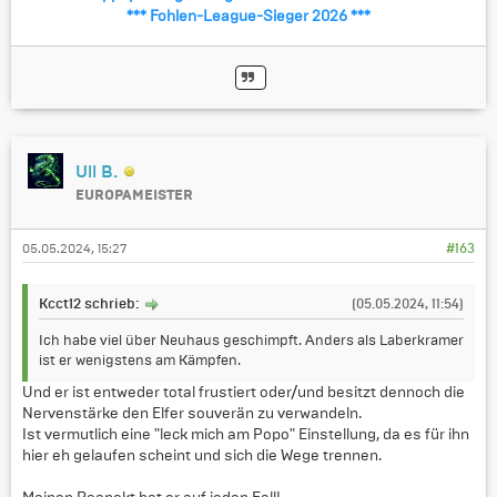
*** Fohlen-League-Sieger 2026 ***
Uli B.
EUROPAMEISTER
05.05.2024, 15:27
#163
Kcct12 schrieb:
(05.05.2024, 11:54)
Ich habe viel über Neuhaus geschimpft. Anders als Laberkramer
ist er wenigstens am Kämpfen.
Und er ist entweder total frustiert oder/und besitzt dennoch die
Nervenstärke den Elfer souverän zu verwandeln.
Ist vermutlich eine "leck mich am Popo" Einstellung, da es für ihn
hier eh gelaufen scheint und sich die Wege trennen.