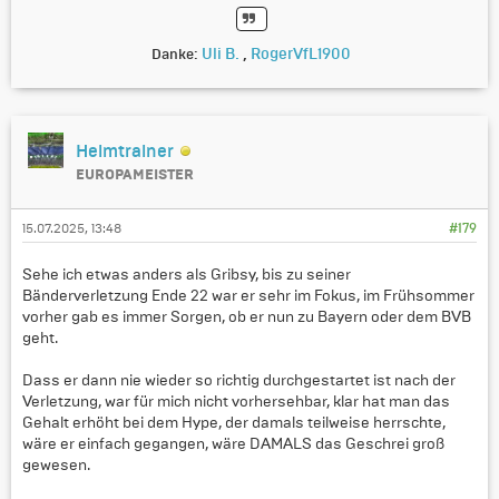
Uli B.
,
RogerVfL1900
Danke:
Heimtrainer
EUROPAMEISTER
15.07.2025, 13:48
#179
Sehe ich etwas anders als Gribsy, bis zu seiner
Bänderverletzung Ende 22 war er sehr im Fokus, im Frühsommer
vorher gab es immer Sorgen, ob er nun zu Bayern oder dem BVB
geht.
Dass er dann nie wieder so richtig durchgestartet ist nach der
Verletzung, war für mich nicht vorhersehbar, klar hat man das
Gehalt erhöht bei dem Hype, der damals teilweise herrschte,
wäre er einfach gegangen, wäre DAMALS das Geschrei groß
gewesen.