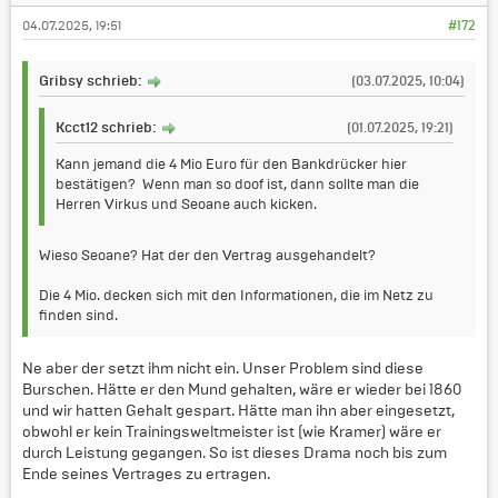
04.07.2025, 19:51
#172
Gribsy schrieb:
(03.07.2025, 10:04)
Kcct12 schrieb:
(01.07.2025, 19:21)
Kann jemand die 4 Mio Euro für den Bankdrücker hier
bestätigen? Wenn man so doof ist, dann sollte man die
Herren Virkus und Seoane auch kicken.
Wieso Seoane? Hat der den Vertrag ausgehandelt?
Die 4 Mio. decken sich mit den Informationen, die im Netz zu
finden sind.
Ne aber der setzt ihm nicht ein. Unser Problem sind diese
Burschen. Hätte er den Mund gehalten, wäre er wieder bei 1860
und wir hatten Gehalt gespart. Hätte man ihn aber eingesetzt,
obwohl er kein Trainingsweltmeister ist (wie Kramer) wäre er
durch Leistung gegangen. So ist dieses Drama noch bis zum
Ende seines Vertrages zu ertragen.