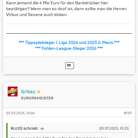
Kann jemand die 4 Mio Euro für den Bankdrücker hier
bestätigen? Wenn man so doof ist, dann sollte man die Herren
Virkus und Seoane auch kicken.
*** Tippspielsieger 1. Liga 2024 und 2025 II. Mann.***
*** Fohlen-League-Sieger 2026 ***
Gribsy
EUROPAMEISTER
03.07.2025, 10:04
#169
Kcct12 schrieb:
(01.07.2025, 19:21)