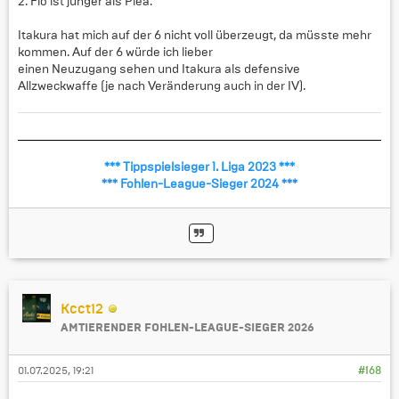
2. Flo ist jünger als Plea.
Itakura hat mich auf der 6 nicht voll überzeugt, da müsste mehr
kommen. Auf der 6 würde ich lieber
einen Neuzugang sehen und Itakura als defensive
Allzweckwaffe (je nach Veränderung auch in der IV).
*** Tippspielsieger 1. Liga 2023 ***
*** Fohlen-League-Sieger 2024 ***
Kcct12
AMTIERENDER FOHLEN-LEAGUE-SIEGER 2026
01.07.2025, 19:21
#168