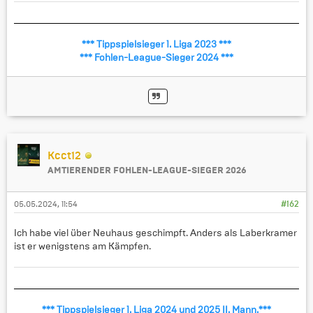
*** Tippspielsieger 1. Liga 2023 ***
*** Fohlen-League-Sieger 2024 ***
Kcct12
AMTIERENDER FOHLEN-LEAGUE-SIEGER 2026
05.05.2024, 11:54
#162
Ich habe viel über Neuhaus geschimpft. Anders als Laberkramer
ist er wenigstens am Kämpfen.
*** Tippspielsieger 1. Liga 2024 und 2025 II. Mann.***