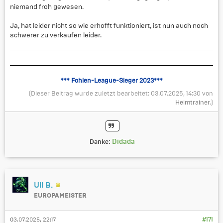
niemand froh gewesen.
Ja, hat leider nicht so wie erhofft funktioniert, ist nun auch noch
schwerer zu verkaufen leider.
*** Fohlen-League-Sieger 2023***
(Dieser Beitrag wurde zuletzt bearbeitet: 03.07.2025, 14:30 von
Heimtrainer
.)
Didada
Danke:
Uli B.
EUROPAMEISTER
03.07.2025, 22:17
#171