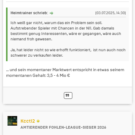
Heimtrainer schrieb:
(03.07.2025, 14:30)
Ich weiß gar nicht, warum das ein Problem sein soll.
Aufstrebender Spieler mit Chancen in der N11. Gab damals
bestimmt genug Interessenten, wäre er gegangen, wäre auch
niemand froh gewesen.
Ja, hat leider nicht so wie erhofft funktioniert, ist nun auch noch
schwerer zu verkaufen leider.
... und sein momentaner Marktwert entspricht in etwas seinem
momentanen Gehalt: 3,5 - 4 Mio €
Kcct12
AMTIERENDER FOHLEN-LEAGUE-SIEGER 2026