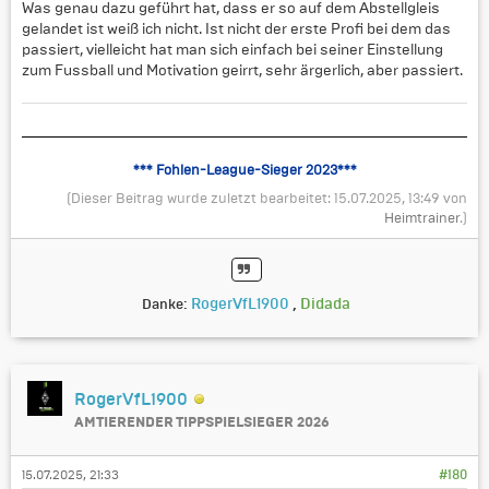
Was genau dazu geführt hat, dass er so auf dem Abstellgleis
gelandet ist weiß ich nicht. Ist nicht der erste Profi bei dem das
passiert, vielleicht hat man sich einfach bei seiner Einstellung
zum Fussball und Motivation geirrt, sehr ärgerlich, aber passiert.
*** Fohlen-League-Sieger 2023***
(Dieser Beitrag wurde zuletzt bearbeitet: 15.07.2025, 13:49 von
Heimtrainer
.)
RogerVfL1900
,
Didada
Danke:
RogerVfL1900
AMTIERENDER TIPPSPIELSIEGER 2026
15.07.2025, 21:33
#180