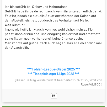
Ich bin gefühlt bei Gribsy und Heimtrainer.
Gefühlt habe ihr beide recht auch wenn ihr unterschiedlich denkt.
Fakt ist jedoch die aktuelle Situation: während der Saison auf
dem Abstellgleis getoppt durch das Verhalten auf Malle.
Was nun tun?
Irgendwie hoffe ich - auch wenn es wohl bisher nicht zu Flo
passt, dass er nun final und endgültig kapiert hat und ernsthaft
seine (kaum noch vorhandene) kleine Chance sucht.
Man könnte auf gut deutsch auch sagen: Das er sich endlich mal
den A... aufreißt.
*** Fohlen-League-Sieger 2025 ***
*** Tippspielsieger 1. Liga 2026 ***
(Dieser Beitrag wurde zuletzt bearbeitet: 15.07.2025, 21:34 von
RogerVfL1900
.)