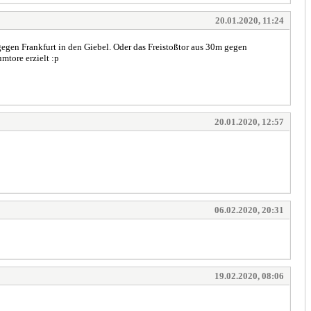
20.01.2020, 11:24
gegen Frankfurt in den Giebel. Oder das Freistoßtor aus 30m gegen
mtore erzielt :p
20.01.2020, 12:57
06.02.2020, 20:31
19.02.2020, 08:06