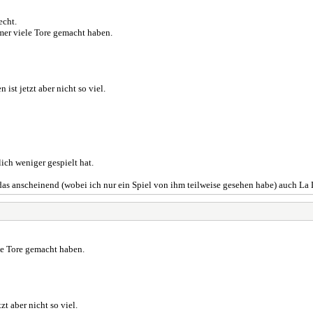
echt.
mer viele Tore gemacht haben.
ist jetzt aber nicht so viel.
ich weniger gespielt hat.
das anscheinend (wobei ich nur ein Spiel von ihm teilweise gesehen habe) auch La L
le Tore gemacht haben.
t aber nicht so viel.