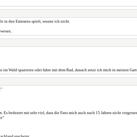
e in den Emiraten spielt, wusste ich nicht.
ewesen.
im Wald spazieren oder fahre mit dem Rad, danach setze ich mich in meinen Garten
t"
 bedeutet mir sehr viel, dass die Fans mich auch nach 15 Jahren nicht vergessen ha
le“
schland erscheint.