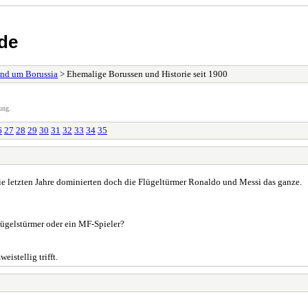
de
und um Borussia
> Ehemalige Borussen und Historie seit 1900
ung.
6
27
28
29
30
31
32
33
34
35
e letzten Jahre dominierten doch die Flügeltürmer Ronaldo und Messi das ganze.
lügelstürmer oder ein MF-Spieler?
eistellig trifft.