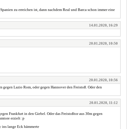
n Spanien zu erreichen ist, dann nachdem Real und Barca schon immer eine
14.01.2020, 16:29
20.01.2020, 10:50
20.01.2020, 10:56
 30m gegen Lazio Rom, oder gegen Hannover den Freistoß. Oder den
20.01.2020, 11:12
gegen Frankfurt in den Giebel. Oder das Freistoßtor aus 30m gegen
mtore erzielt :p
ey ins lange Eck hämmerte