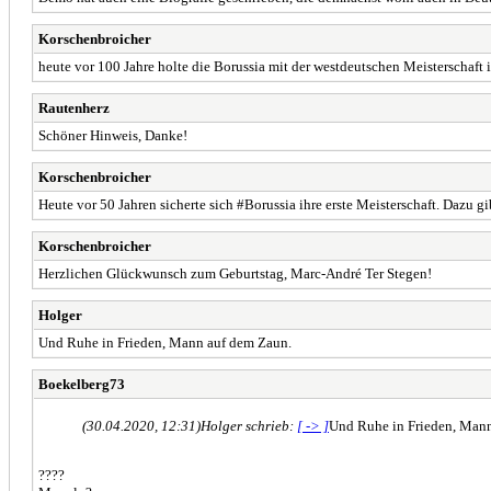
Korschenbroicher
heute vor 100 Jahre holte die Borussia mit der westdeutschen Meisterschaft 
Rautenherz
Schöner Hinweis, Danke!
Korschenbroicher
Heute vor 50 Jahren sicherte sich #Borussia ihre erste Meisterschaft. Dazu 
Korschenbroicher
Herzlichen Glückwunsch zum Geburtstag, Marc-André Ter Stegen!
Holger
Und Ruhe in Frieden, Mann auf dem Zaun.
Boekelberg73
(30.04.2020, 12:31)
Holger schrieb:
[ -> ]
Und Ruhe in Frieden, Man
????