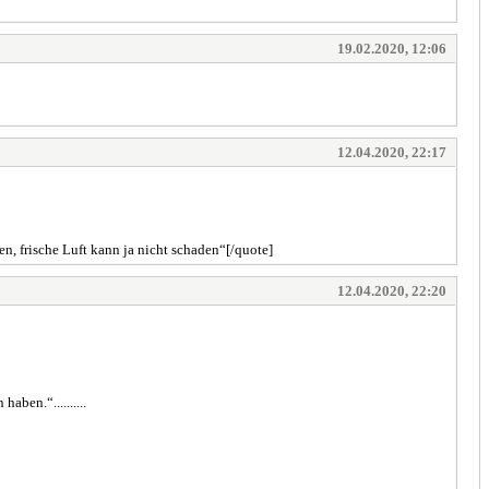
19.02.2020, 12:06
12.04.2020, 22:17
, frische Luft kann ja nicht schaden“[/quote]
12.04.2020, 22:20
ben.“..........