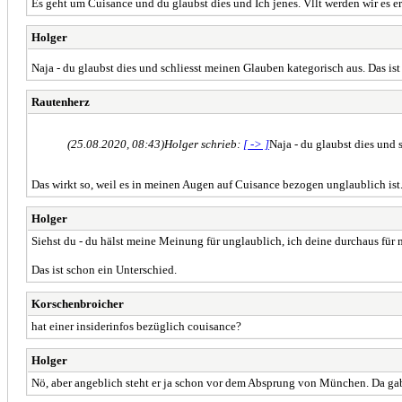
Es geht um Cuisance und du glaubst dies und Ich jenes. Vllt werden wir es er
Holger
Naja - du glaubst dies und schliesst meinen Glauben kategorisch aus. Das is
Rautenherz
(25.08.2020, 08:43)
Holger schrieb:
[ -> ]
Naja - du glaubst dies und 
Das wirkt so, weil es in meinen Augen auf Cuisance bezogen unglaublich ist.
Holger
Siehst du - du hälst meine Meinung für unglaublich, ich deine durchaus für 
Das ist schon ein Unterschied.
Korschenbroicher
hat einer insiderinfos bezüglich couisance?
Holger
Nö, aber angeblich steht er ja schon vor dem Absprung von München. Da gab