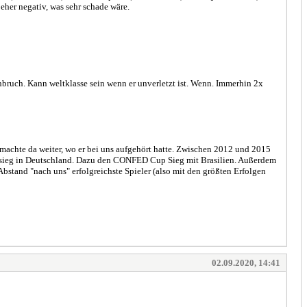
 eher negativ, was sehr schade wäre.
bruch. Kann weltklasse sein wenn er unverletzt ist. Wenn. Immerhin 2x
achte da weiter, wo er bei uns aufgehört hatte. Zwischen 2012 und 2015
alsieg in Deutschland. Dazu den CONFED Cup Sieg mit Brasilien. Außerdem
Abstand "nach uns" erfolgreichste Spieler (also mit den größten Erfolgen
02.09.2020, 14:41