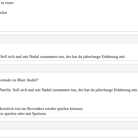
 in einer
aelen
. Soll sich mal mit Nadal zusammen tun, der hat da jahrelange Erfahrung mit.
 Kontakt zu Marc André?
Patella. Soll sich mal mit Nadal zusammen tun, der hat da jahrelange Erfahrung mit.
scheinlich erst im November wieder spielen können.
 spielen oder mit Spritzen.