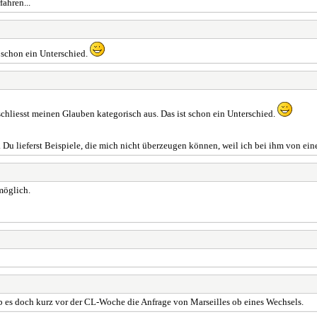
fahren...
t schon ein Unterschied.
schliesst meinen Glauben kategorisch aus. Das ist schon ein Unterschied.
 Du lieferst Beispiele, die mich nicht überzeugen können, weil ich bei ihm von ei
möglich.
 es doch kurz vor der CL-Woche die Anfrage von Marseilles ob eines Wechsels.