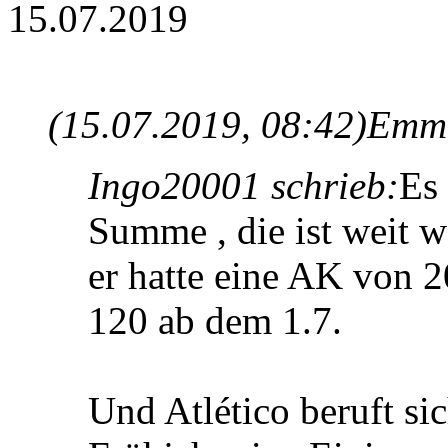
15.07.2019
(15.07.2019, 08:42)
Emma
Ingo20001 schrieb:
Es 
Summe , die ist weit w
er hatte eine AK von 
120 ab dem 1.7.
Und Atlético beruft sic