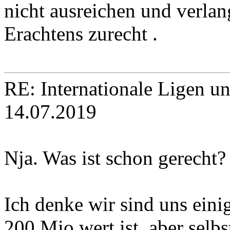
nicht ausreichen und verlan
Erachtens zurecht .
RE: Internationale Ligen u
14.07.2019
Nja. Was ist schon gerecht?
Ich denke wir sind uns eini
200 Mio wert ist, aber selbs