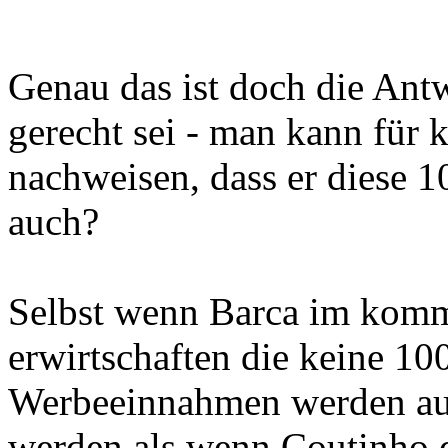
Genau das ist doch die Ant
gerecht sei - man kann für k
nachweisen, dass er diese 1
auch?
Selbst wenn Barca im komm
erwirtschaften die keine 1
Werbeeinnahmen werden auc
werden als wenn Coutinho d