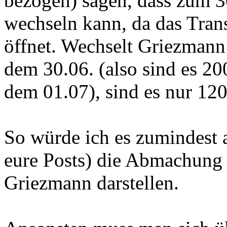
bezogen) sagen, dass zum 
wechseln kann, da das Trans
öffnet. Wechselt Griezmann 
dem 30.06. (also sind es 2
dem 01.07), sind es nur 12
So würde ich es zumindest a
eure Posts) die Abmachung 
Griezmann darstellen.