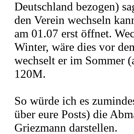
Deutschland bezogen) sa
den Verein wechseln kann
am 01.07 erst öffnet. We
Winter, wäre dies vor de
wechselt er im Sommer (a
120M.
So würde ich es zumindes
über eure Posts) die Ab
Griezmann darstellen.