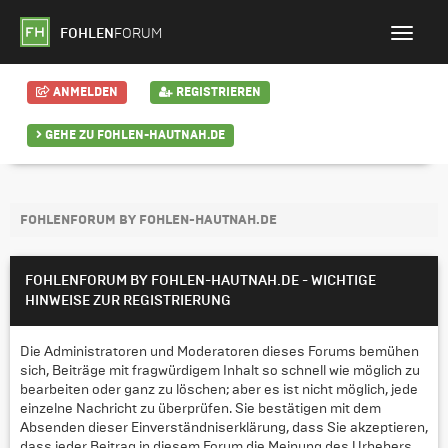
FOHLEN
FORUM
ANMELDEN
REGISTRIEREN
GEHE ZU FOHLEN-HAUTNAH.DE
FOHLENFORUM BY FOHLEN-HAUTNAH.DE
FOHLENFORUM BY FOHLEN-HAUTNAH.DE - WICHTIGE
HINWEISE ZUR REGISTRIERUNG
Die Administratoren und Moderatoren dieses Forums bemühen
sich, Beiträge mit fragwürdigem Inhalt so schnell wie möglich zu
bearbeiten oder ganz zu löschen; aber es ist nicht möglich, jede
einzelne Nachricht zu überprüfen. Sie bestätigen mit dem
Absenden dieser Einverständniserklärung, dass Sie akzeptieren,
dass jeder Beitrag in diesem Forum die Meinung des Urhebers