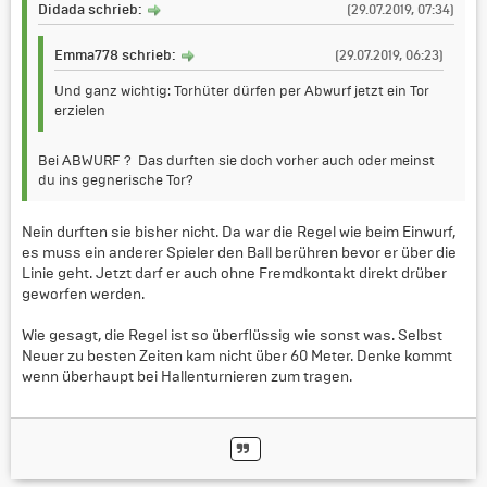
Didada schrieb:
(29.07.2019, 07:34)
Emma778 schrieb:
(29.07.2019, 06:23)
Und ganz wichtig: Torhüter dürfen per Abwurf jetzt ein Tor
erzielen
Bei ABWURF ? Das durften sie doch vorher auch oder meinst
du ins gegnerische Tor?
Nein durften sie bisher nicht. Da war die Regel wie beim Einwurf,
es muss ein anderer Spieler den Ball berühren bevor er über die
Linie geht. Jetzt darf er auch ohne Fremdkontakt direkt drüber
geworfen werden.
Wie gesagt, die Regel ist so überflüssig wie sonst was. Selbst
Neuer zu besten Zeiten kam nicht über 60 Meter. Denke kommt
wenn überhaupt bei Hallenturnieren zum tragen.