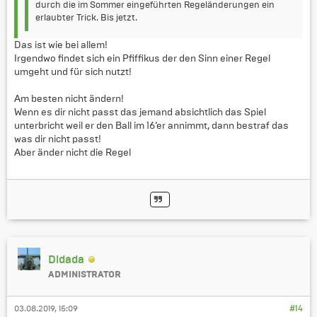
durch die im Sommer eingeführten Regeländerungen ein
erlaubter Trick. Bis jetzt.
Das ist wie bei allem!
Irgendwo findet sich ein Pfiffikus der den Sinn einer Regel
umgeht und für sich nutzt!
Am besten nicht ändern!
Wenn es dir nicht passt das jemand absichtlich das Spiel
unterbricht weil er den Ball im 16‘er annimmt, dann bestraf das
was dir nicht passt!
Aber änder nicht die Regel
Didada
ADMINISTRATOR
03.08.2019, 15:09
#14