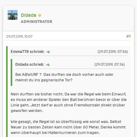
Didada
ADMINISTRATOR
29.07.2019, 10:07
#9
Emma778 schrieb:
(29.07.2019, 07:56)
Didada schrieb:
(29.07.2019, 07:34)
Bei ABWURF ? Das durften sie doch vorher auch oder
meinst du ins gegnerische Tor?
Nein durften sie bisher nicht. Da war die Regel wie beim Einwurf,
es muss ein anderer Spieler den Ball berühren bevor er über die
Linie geht. Jetzt darf er auch ohne Fremdkontakt direkt drüber
geworfen werden.
Wie gesagt, die Regel ist so überflüssig wie sonst was. Selbst
Neuer zu besten Zeiten kam nicht über 60 Meter. Denke kommt
wenn überhaupt bei Hallenturnieren zum tragen.