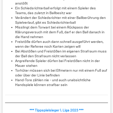
anstößt
Ein Schiedsrichterball erfolgt mit einem Spieler des
Teams, das zuletzt in Ballbesitz war
Verändert der Schiedsrichter mit einer Ballberührung den
Spielverlauf, gibt es Schiedsrichterball
Misslingt dem Torwart bei einem Rückpass der
Klärungsversuch mit dem Fuß, darf er den Ball danach in
die Hand nehmen
Freistöße dürfen auch dann schnell ausgeführt werden,
wenn der Referee noch Karten zeigen will
Bei Abstößen und Freistößen im eigenen Strafraum muss
der Ball den Strafraum nicht verlassen
Angreifende Spieler dürfen bei Freistößen nicht in der
Mauer stehen
Torhüter müssen sich bei Elfmetern nur mit einem Fuß auf
oder über der Linie befinden
Hand-Tore zählen nie - und auch unabsichtliche
Handspiele können strafbar sein
*** Tippspielsieger 1. Liga 2023 ***