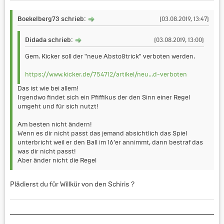
Boekelberg73 schrieb:
(03.08.2019, 13:47)
Didada schrieb:
(03.08.2019, 13:00)
Gem. Kicker soll der "neue Abstoßtrick" verboten werden.
https://www.kicker.de/754712/artikel/neu...d-verboten
Das ist wie bei allem!
Irgendwo findet sich ein Pfiffikus der den Sinn einer Regel
umgeht und für sich nutzt!
Am besten nicht ändern!
Wenn es dir nicht passt das jemand absichtlich das Spiel
unterbricht weil er den Ball im 16‘er annimmt, dann bestraf das
was dir nicht passt!
Aber änder nicht die Regel
Plädierst du für Willkür von den Schiris ?