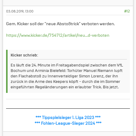
03.08.2019, 13:00
#12
Gem. Kicker soll der "neue Abstoßtrick" verboten werden.
https://www.kicker.de/754712/artikel/neu...d-verboten
Kicker schrieb:
Es läuft die 24. Minute im Freitagabendspiel zwischen dem VfL
Bochum und Arminia Bielefeld: Torhüter Manuel Riemann lupft
den Flachabstoß zu Innenverteidiger Simon Lorenz, der ihn
zurück in die Arme des Keepers köpft - durch die im Sommer
eingeführten Regeländerungen ein erlaubter Trick. Bis jetzt.
*** Tippspielsieger 1. Liga 2023 ***
*** Fohlen-League-Sieger 2024 ***