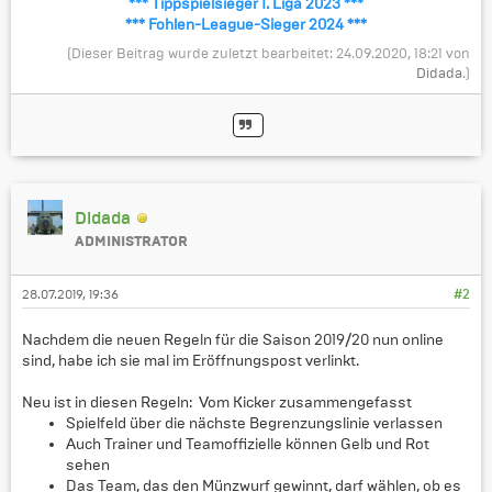
*** Tippspielsieger 1. Liga 2023 ***
*** Fohlen-League-Sieger 2024 ***
(Dieser Beitrag wurde zuletzt bearbeitet: 24.09.2020, 18:21 von
Didada
.)
Didada
ADMINISTRATOR
28.07.2019, 19:36
#2
Nachdem die neuen Regeln für die Saison 2019/20 nun online
sind, habe ich sie mal im Eröffnungspost verlinkt.
Neu ist in diesen Regeln: Vom Kicker zusammengefasst
Spielfeld über die nächste Begrenzungslinie verlassen
Auch Trainer und Teamoffizielle können Gelb und Rot
sehen
Das Team, das den Münzwurf gewinnt, darf wählen, ob es