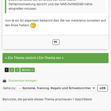
Fehlentscheidung spricht und der VAR ZWINGEND hätte
eingreifen müssen.
nun ja es ist algemein bekannt das die var meistens tomaten auf
der linse haben.
«
Ein Thema zurück
|
Ein Thema vor
»
1
2
3
Weiter »
Druckversion anzeigen
Gehe zu:
Benutzer, die gerade dieses Thema anschauen: 1 Gast/Gäste