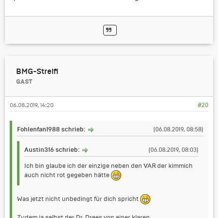
BMG-Streifi
GAST
06.08.2019, 14:20
#20
Fohlenfan1988 schrieb:
(06.08.2019, 08:58)
Austin316 schrieb:
(06.08.2019, 08:03)
Ich bin glaube ich der einzige neben den VAR der kimmich
auch nicht rot gegeben hätte
Was jetzt nicht unbedingt für dich spricht
Zudem ja selbst der Dr. Drees von einer klaren