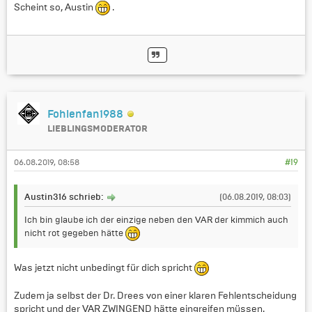
Scheint so, Austin
.
Fohlenfan1988
LIEBLINGSMODERATOR
06.08.2019, 08:58
#19
Austin316 schrieb:
(06.08.2019, 08:03)
Ich bin glaube ich der einzige neben den VAR der kimmich auch
nicht rot gegeben hätte
Was jetzt nicht unbedingt für dich spricht
Zudem ja selbst der Dr. Drees von einer klaren Fehlentscheidung
spricht und der VAR ZWINGEND hätte eingreifen müssen.