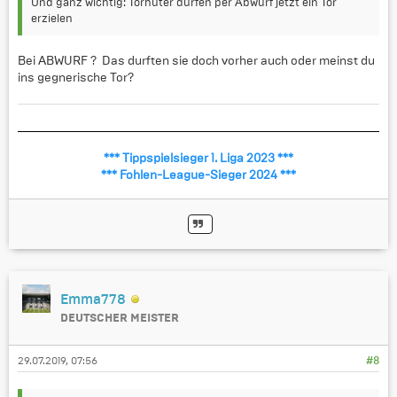
Und ganz wichtig: Torhüter dürfen per Abwurf jetzt ein Tor
erzielen
Bei ABWURF ? Das durften sie doch vorher auch oder meinst du
ins gegnerische Tor?
*** Tippspielsieger 1. Liga 2023 ***
*** Fohlen-League-Sieger 2024 ***
Emma778
DEUTSCHER MEISTER
29.07.2019, 07:56
#8