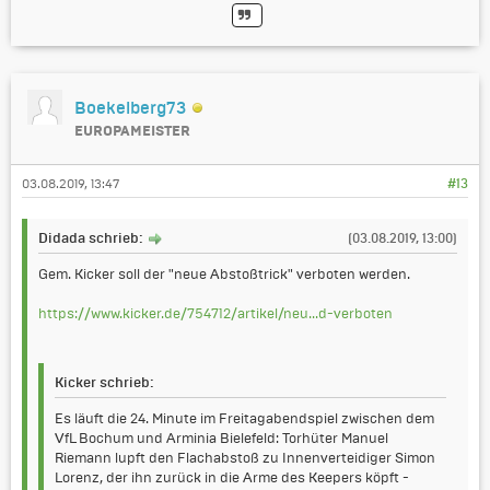
Boekelberg73
EUROPAMEISTER
03.08.2019, 13:47
#13
Didada schrieb:
(03.08.2019, 13:00)
Gem. Kicker soll der "neue Abstoßtrick" verboten werden.
https://www.kicker.de/754712/artikel/neu...d-verboten
Kicker schrieb:
Es läuft die 24. Minute im Freitagabendspiel zwischen dem
VfL Bochum und Arminia Bielefeld: Torhüter Manuel
Riemann lupft den Flachabstoß zu Innenverteidiger Simon
Lorenz, der ihn zurück in die Arme des Keepers köpft -