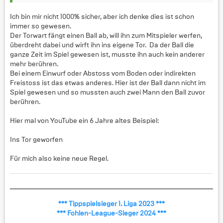
Ich bin mir nicht 1000% sicher, aber ich denke dies ist schon
immer so gewesen.
Der Torwart fängt einen Ball ab, will ihn zum Mitspieler werfen,
überdreht dabei und wirft ihn ins eigene Tor. Da der Ball die
ganze Zeit im Spiel gewesen ist, musste ihn auch kein anderer
mehr berühren.
Bei einem Einwurf oder Abstoss vom Boden oder indirekten
Freistoss ist das etwas anderes. Hier ist der Ball dann nicht im
Spiel gewesen und so mussten auch zwei Mann den Ball zuvor
berühren.
Hier mal von YouTube ein 6 Jahre altes Beispiel:
Ins Tor geworfen
Für mich also keine neue Regel.
*** Tippspielsieger 1. Liga 2023 ***
*** Fohlen-League-Sieger 2024 ***