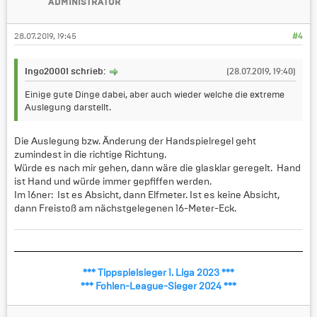
ADMINISTRATOR
28.07.2019, 19:45
#4
Ingo20001 schrieb:
(28.07.2019, 19:40)
Einige gute Dinge dabei, aber auch wieder welche die extreme
Auslegung darstellt.
Die Auslegung bzw. Änderung der Handspielregel geht
zumindest in die richtige Richtung.
Würde es nach mir gehen, dann wäre die glasklar geregelt. Hand
ist Hand und würde immer gepfiffen werden.
Im 16ner: Ist es Absicht, dann Elfmeter. Ist es keine Absicht,
dann Freistoß am nächstgelegenen 16-Meter-Eck.
*** Tippspielsieger 1. Liga 2023 ***
*** Fohlen-League-Sieger 2024 ***