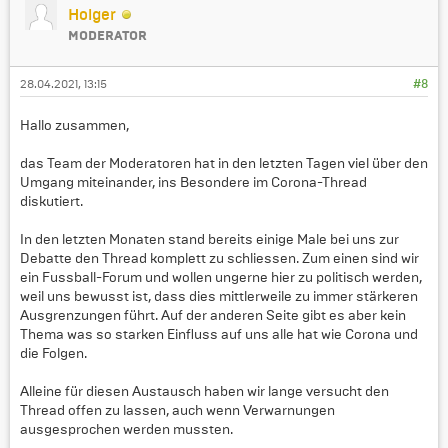
Holger
MODERATOR
28.04.2021, 13:15
#8
Hallo zusammen,
das Team der Moderatoren hat in den letzten Tagen viel über den
Umgang miteinander, ins Besondere im Corona-Thread
diskutiert.
In den letzten Monaten stand bereits einige Male bei uns zur
Debatte den Thread komplett zu schliessen. Zum einen sind wir
ein Fussball-Forum und wollen ungerne hier zu politisch werden,
weil uns bewusst ist, dass dies mittlerweile zu immer stärkeren
Ausgrenzungen führt. Auf der anderen Seite gibt es aber kein
Thema was so starken Einfluss auf uns alle hat wie Corona und
die Folgen.
Alleine für diesen Austausch haben wir lange versucht den
Thread offen zu lassen, auch wenn Verwarnungen
ausgesprochen werden mussten.