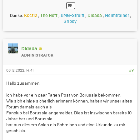
Kcct12
,
The Hoff
,
BMG-Streifi
,
Didada
,
Heimtrainer
,
Danke:
Gribsy
Didada
ADMINISTRATOR
08.12.2022, 14:41
#9
Hallo zusammen,
ich habe vor ein paar Tagen Post von Borussia bekommen.
Wie sich einige sicherlich erinnern können, haben wir unser altes
Forum damals auch als
Fanclub bei Borussia angemeldet. Dies ist inzwischen bereits 10
Jahre her und Borussia
hat aus diesem Anlas ein Schreiben und eine Urkunde zu mir
geschickt.