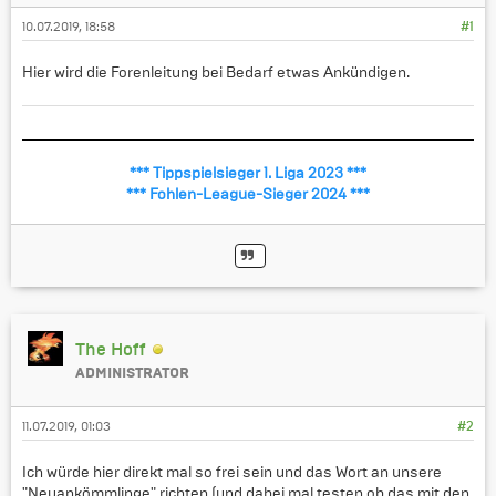
10.07.2019, 18:58
#1
Hier wird die Forenleitung bei Bedarf etwas Ankündigen.
*** Tippspielsieger 1. Liga 2023 ***
*** Fohlen-League-Sieger 2024 ***
The Hoff
ADMINISTRATOR
11.07.2019, 01:03
#2
Ich würde hier direkt mal so frei sein und das Wort an unsere
"Neuankömmlinge" richten (und dabei mal testen ob das mit den