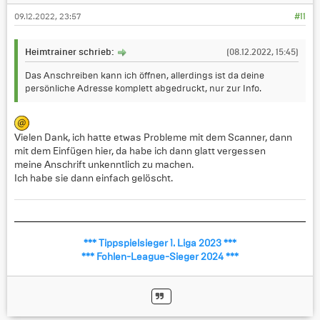
09.12.2022, 23:57
#11
Heimtrainer schrieb:
(08.12.2022, 15:45)
Das Anschreiben kann ich öffnen, allerdings ist da deine
persönliche Adresse komplett abgedruckt, nur zur Info.
Vielen Dank, ich hatte etwas Probleme mit dem Scanner, dann
mit dem Einfügen hier, da habe ich dann glatt vergessen
meine Anschrift unkenntlich zu machen.
Ich habe sie dann einfach gelöscht.
*** Tippspielsieger 1. Liga 2023 ***
*** Fohlen-League-Sieger 2024 ***