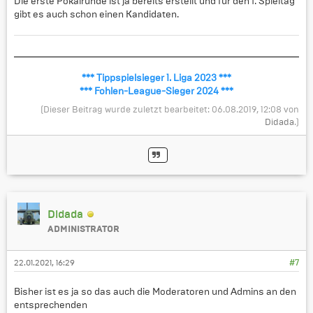
Die erste Pokalrunde ist ja bereits erstellt und für den 1. Spieltag
gibt es auch schon einen Kandidaten.
*** Tippspielsieger 1. Liga 2023 ***
*** Fohlen-League-Sieger 2024 ***
(Dieser Beitrag wurde zuletzt bearbeitet: 06.08.2019, 12:08 von
Didada
.)
Didada
ADMINISTRATOR
22.01.2021, 16:29
#7
Bisher ist es ja so das auch die Moderatoren und Admins an den
entsprechenden