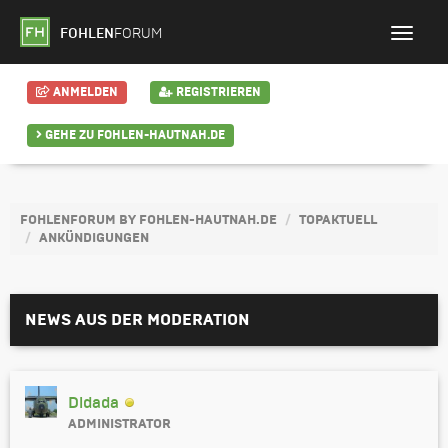
FOHLEN
FORUM
ANMELDEN
REGISTRIEREN
GEHE ZU FOHLEN-HAUTNAH.DE
FOHLENFORUM BY FOHLEN-HAUTNAH.DE
TOPAKTUELL
ANKÜNDIGUNGEN
NEWS AUS DER MODERATION
Didada
ADMINISTRATOR