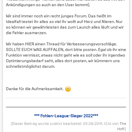
Ankündigungen so auch an den User kommt).
Wir sind immer noch ein recht junges Forum. Das heißt im
Idealfall testet ihr alles so viel ihr wollt auf Herz und Nieren. Nur
so können wir gewährleisten das zum Launch alles läuft und wir
die Fehler ausmerzen.
Wir haben HIER einen Thread für Verbesserungsvorschläge.
SOLLTE EUCH WAS AUFFALEN, dort bitte posten. Egal ob ihr eine
Funktion vermisst, etwas nicht geht wie es soll oder ihr irgendwo
Optimierungsbedarf seht, alles dort posten, wir kümmern uns
schnellstmöglichst darum.
Danke für die Aufmerksamkeit.
*** Fohlen-League-Sieger 2022***
(Dieser Beitrag wurde zuletzt bearbeitet: 05.08.2019, 12:16 von
The
Hoff
.)