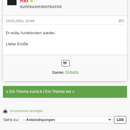
Max
SUPERADMINISTRATOR
29.03.2024, 22:48
#13
Et voila, funktioniert wieder.
Liebe Grüße
Didada
Danke:
«
Ein Thema zurück
|
Ein Thema vor
»
Druckversion anzeigen
Gehe zu: