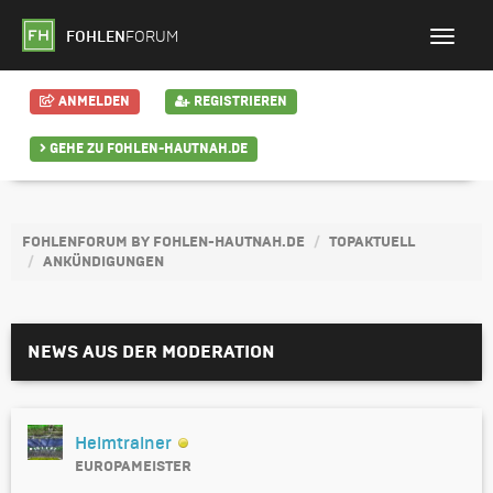
FOHLEN
FORUM
ANMELDEN
REGISTRIEREN
GEHE ZU FOHLEN-HAUTNAH.DE
FOHLENFORUM BY FOHLEN-HAUTNAH.DE
TOPAKTUELL
ANKÜNDIGUNGEN
NEWS AUS DER MODERATION
Heimtrainer
EUROPAMEISTER