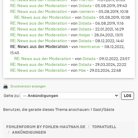
RE: News aus der Moderation
- von
Didada
- 05.08.2019, 09:43
RE: News aus der Moderation
- von
roemerin
- 05.08.2019, 10:18
RE: News aus der Moderation
- von
Didada
- 05.08.2019, 10:38
RE: News aus der Moderation
- von
Didada
- 06.08.2019, 11:16
RE: News aus der Moderation
- von
Didada
- 22.01.2021, 16:29
RE: News aus der Moderation
- von
Holger
- 28.04.2021, 13:15
RE: News aus der Moderation
- von
Didada
- 08.12.2022, 14:41
- von
Heimtrainer
- 08.12.2022,
RE: News aus der Moderation
15:45
RE: News aus der Moderation
- von
Didada
- 09.12.2022, 23:57
RE: News aus der Moderation
- von
Didada
- 29.03.2024, 22:22
RE: News aus der Moderation
- von
Max
- 29.03.2024, 22:48
Druckversion anzeigen
Gehe zu:
Benutzer, die gerade dieses Thema anschauen: 1 Gast/Gäste
FOHLENFORUM BY FOHLEN-HAUTNAH.DE
TOPAKTUELL
ANKÜNDIGUNGEN