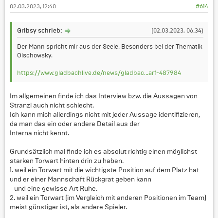
02.03.2023, 12:40
#614
Gribsy schrieb:
(02.03.2023, 06:34)
Der Mann spricht mir aus der Seele. Besonders bei der Thematik
Olschowsky.
https://www.gladbachlive.de/news/gladbac...arf-487984
Im allgemeinen finde ich das Interview bzw. die Aussagen von
Stranzl auch nicht schlecht.
Ich kann mich allerdings nicht mit jeder Aussage identifizieren,
da man das ein oder andere Detail aus der
Interna nicht kennt.
Grundsätzlich mal finde ich es absolut richtig einen möglichst
starken Torwart hinten drin zu haben.
1. weil ein Torwart mit die wichtigste Position auf dem Platz hat
und er einer Mannschaft Rückgrat geben kann
und eine gewisse Art Ruhe.
2. weil ein Torwart (im Vergleich mit anderen Positionen im Team)
meist günstiger ist, als andere Spieler.