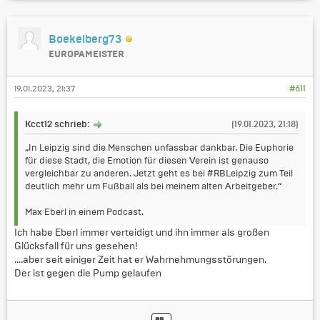
Boekelberg73
EUROPAMEISTER
19.01.2023, 21:37
#611
Kcct12 schrieb:
(19.01.2023, 21:18)
„In Leipzig sind die Menschen unfassbar dankbar. Die Euphorie
für diese Stadt, die Emotion für diesen Verein ist genauso
vergleichbar zu anderen. Jetzt geht es bei #RBLeipzig zum Teil
deutlich mehr um Fußball als bei meinem alten Arbeitgeber.“
Max Eberl in einem Podcast.
Ich habe Eberl immer verteidigt und ihn immer als großen
Glücksfall für uns gesehen!
….aber seit einiger Zeit hat er Wahrnehmungsstörungen.
Der ist gegen die Pump gelaufen