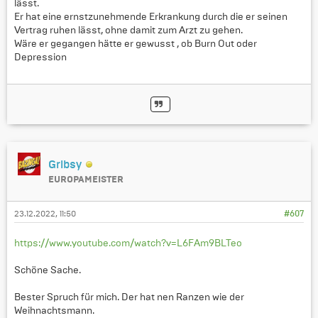
lässt.
Er hat eine ernstzunehmende Erkrankung durch die er seinen
Vertrag ruhen lässt, ohne damit zum Arzt zu gehen.
Wäre er gegangen hätte er gewusst , ob Burn Out oder
Depression
Gribsy
EUROPAMEISTER
23.12.2022, 11:50
#607
https://www.youtube.com/watch?v=L6FAm9BLTeo
Schöne Sache.
Bester Spruch für mich. Der hat nen Ranzen wie der
Weihnachtsmann.