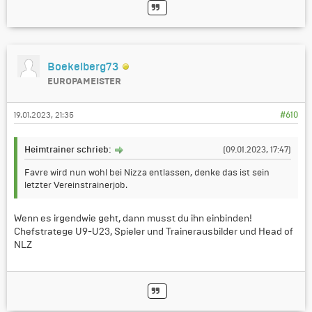
Boekelberg73
EUROPAMEISTER
19.01.2023, 21:35
#610
Heimtrainer schrieb:
(09.01.2023, 17:47)
Favre wird nun wohl bei Nizza entlassen, denke das ist sein
letzter Vereinstrainerjob.
Wenn es irgendwie geht, dann musst du ihn einbinden!
Chefstratege U9-U23, Spieler und Trainerausbilder und Head of
NLZ