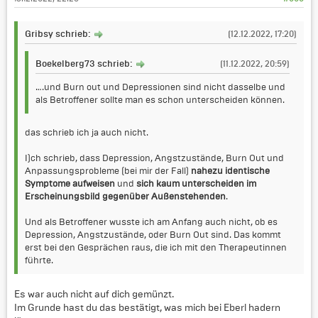
Gribsy schrieb:
(12.12.2022, 17:20)
Boekelberg73 schrieb:
(11.12.2022, 20:59)
….und Burn out und Depressionen sind nicht dasselbe und
als Betroffener sollte man es schon unterscheiden können.
das schrieb ich ja auch nicht.
I)ch schrieb, dass Depression, Angstzustände, Burn Out und
Anpassungsprobleme (bei mir der Fall)
nahezu identische
Symptome aufweisen
und
sich kaum unterscheiden im
Erscheinungsbild gegenüber Außenstehenden
.
Und als Betroffener wusste ich am Anfang auch nicht, ob es
Depression, Angstzustände, oder Burn Out sind. Das kommt
erst bei den Gesprächen raus, die ich mit den Therapeutinnen
führte.
Es war auch nicht auf dich gemünzt.
Im Grunde hast du das bestätigt, was mich bei Eberl hadern