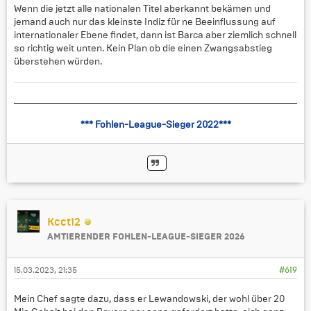
Wenn die jetzt alle nationalen Titel aberkannt bekämen und
jemand auch nur das kleinste Indiz für ne Beeinflussung auf
internationaler Ebene findet, dann ist Barca aber ziemlich schnell
so richtig weit unten. Kein Plan ob die einen Zwangsabstieg
überstehen würden.
*** Fohlen-League-Sieger 2022***
Kcct12
AMTIERENDER FOHLEN-LEAGUE-SIEGER 2026
15.03.2023, 21:35
#619
Mein Chef sagte dazu, dass er Lewandowski, der wohl über 20