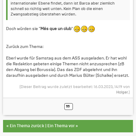
internationaler Ebene findet, dann ist Barca aber ziemlich
schnell so richtig weit unten. Kein Plan ob die einen
Zwangsabstieg überstehen würden.
Doch würden sie "
Més que un club
"
Zurück zum Thema:
Eberl wurde für Samstag aus dem ASS ausgeladen. Er hat wohl
die Redaktion gebeten einige Themen nicht anzusprechen (zB
den Abgang bei Borussia). Das das ZDF abgelehnt und ihn
daraufhin ausgeladen und durch Marius Bülter (Schalke) ersetzt.
(Dieser Beitrag wurde zuletzt bearbeitet: 16.03.2023, 14:19 von
Holger
.)
«
Ein Thema zurück
|
Ein Thema vor
»