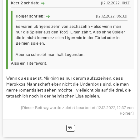
Kcct12 schrieb:
(12.12.2022, 10:12)
Holger schrieb:
(12.12.2022, 06:32)
Es waren übrigens zehn von sechszehn - also wenn man
nur die Spieler aus den Top5-Ligen zählt. Also ohne Spieler
die in nicht kommerziellen Ligen wie in der Türkei oder in
Belgien spielen.
Aber so schreibt man halt Legenden.
Also ein Titelfavorit.
Wenn du es sagst. Mir ging es nur darum aufzuzeigen, dass
Marokkos Mannschaft eben nicht die Underdogs sind, die man
gerne romantisiert sehen möchte - vielleicht bis auf die drei, die
tatsächlich noch in der heimischen Liga spielen.
(Dieser Beitrag wurde zuletzt bearbeitet: 12.12.2022, 12:37 von
Holger
.)