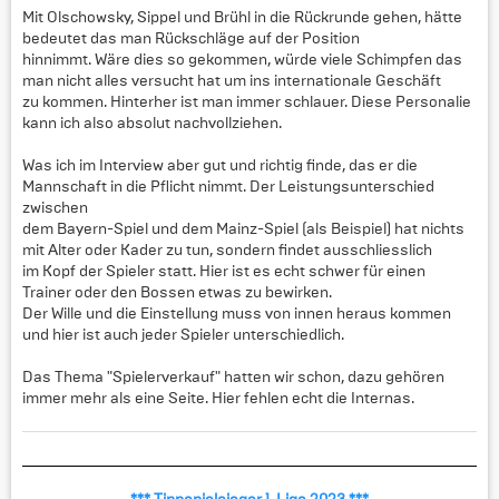
Mit Olschowsky, Sippel und Brühl in die Rückrunde gehen, hätte
bedeutet das man Rückschläge auf der Position
hinnimmt. Wäre dies so gekommen, würde viele Schimpfen das
man nicht alles versucht hat um ins internationale Geschäft
zu kommen. Hinterher ist man immer schlauer. Diese Personalie
kann ich also absolut nachvollziehen.
Was ich im Interview aber gut und richtig finde, das er die
Mannschaft in die Pflicht nimmt. Der Leistungsunterschied
zwischen
dem Bayern-Spiel und dem Mainz-Spiel (als Beispiel) hat nichts
mit Alter oder Kader zu tun, sondern findet ausschliesslich
im Kopf der Spieler statt. Hier ist es echt schwer für einen
Trainer oder den Bossen etwas zu bewirken.
Der Wille und die Einstellung muss von innen heraus kommen
und hier ist auch jeder Spieler unterschiedlich.
Das Thema "Spielerverkauf" hatten wir schon, dazu gehören
immer mehr als eine Seite. Hier fehlen echt die Internas.