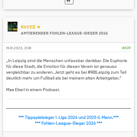
Kcct12
AMTIERENDER FOHLEN-LEAGUE-SIEGER 2026
19.01.2023, 21:18
#609
„In Leipzig sind die Menschen unfassbar dankbar. Die Euphorie
für diese Stadt, die Emotion für diesen Verein ist genauso
vergleichbar zu anderen. Jetzt geht es bei #RBLeipzig zum Teil
deutlich mehr um Fußball als bei meinem alten Arbeitgeber.“
Max Eberl in einem Podcast.
*** Tippspielsieger 1. Liga 2024 und 2025 II. Mann.***
*** Fohlen-League-Sieger 2026 ***