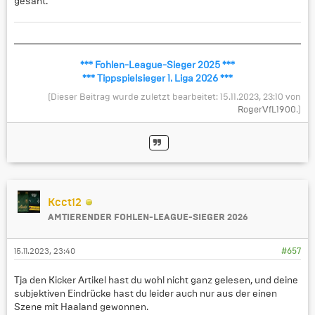
gesäht.
*** Fohlen-League-Sieger 2025 ***
*** Tippspielsieger 1. Liga 2026 ***
(Dieser Beitrag wurde zuletzt bearbeitet: 15.11.2023, 23:10 von
RogerVfL1900
.)
Kcct12
AMTIERENDER FOHLEN-LEAGUE-SIEGER 2026
15.11.2023, 23:40
#657
Tja den Kicker Artikel hast du wohl nicht ganz gelesen, und deine
subjektiven Eindrücke hast du leider auch nur aus der einen
Szene mit Haaland gewonnen.