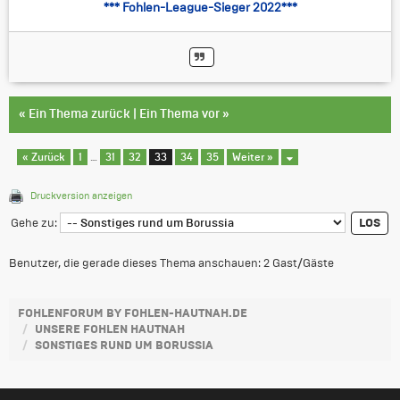
*** Fohlen-League-Sieger 2022***
«
Ein Thema zurück
|
Ein Thema vor
»
« Zurück
1
…
31
32
33
34
35
Weiter »
Druckversion anzeigen
Gehe zu:
Benutzer, die gerade dieses Thema anschauen: 2 Gast/Gäste
FOHLENFORUM BY FOHLEN-HAUTNAH.DE
UNSERE FOHLEN HAUTNAH
SONSTIGES RUND UM BORUSSIA