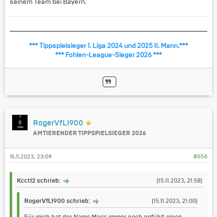
seinem Team bei Bayern.
*** Tippspielsieger 1. Liga 2024 und 2025 II. Mann.***
*** Fohlen-League-Sieger 2026 ***
RogerVfL1900
AMTIERENDER TIPPSPIELSIEGER 2026
15.11.2023, 23:09
#656
Kcct12 schrieb:
(15.11.2023, 21:58)
RogerVfL1900 schrieb:
(15.11.2023, 21:00)
Für mich hat der Name Maric immer noch gefühlt einen