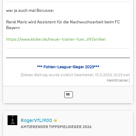
war ja auch mal Borusse:
René Maric wird Assistent für die Nachwuchsarbeit beim FC
Bayern
https://www.kicker.de/neuer-trainer-fuer...69/artikel
*** Fohlen-League-Sieger 2023***
(Dieser Beitrag wurde zuletzt bearbeitet: 15.11.2023, 16:23 von
Heimtrainer
.)
RogerVfL1900
AMTIERENDER TIPPSPIELSIEGER 2026