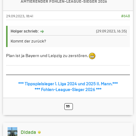
AMTIERENDER FOHLEN-LEAGUE-SIEGER 2026
29.09.2023, 18:41
#648
Holger schrieb:
(29.09.2023, 16:35)
Kommt der zurück?
Plan ist ja Bayern und Leipzig zu zerstören.
*** Tippspielsieger 1. Liga 2024 und 2025 II. Mann.***
*** Fohlen-League-Sieger 2026 ***
Didada