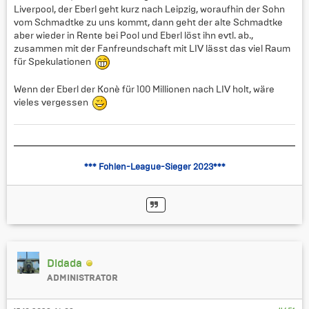
Liverpool, der Eberl geht kurz nach Leipzig, woraufhin der Sohn
vom Schmadtke zu uns kommt, dann geht der alte Schmadtke
aber wieder in Rente bei Pool und Eberl löst ihn evtl. ab.,
zusammen mit der Fanfreundschaft mit LIV lässt das viel Raum
für Spekulationen
Wenn der Eberl der Konè für 100 Millionen nach LIV holt, wäre
vieles vergessen
*** Fohlen-League-Sieger 2023***
Didada
ADMINISTRATOR