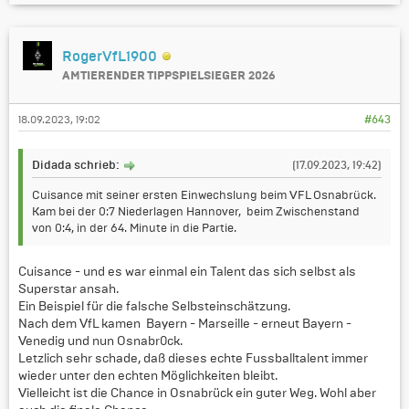
RogerVfL1900
AMTIERENDER TIPPSPIELSIEGER 2026
18.09.2023, 19:02
#643
Didada schrieb:
(17.09.2023, 19:42)
Cuisance mit seiner ersten Einwechslung beim VFL Osnabrück.
Kam bei der 0:7 Niederlagen Hannover, beim Zwischenstand
von 0:4, in der 64. Minute in die Partie.
Cuisance - und es war einmal ein Talent das sich selbst als
Superstar ansah.
Ein Beispiel für die falsche Selbsteinschätzung.
Nach dem VfL kamen Bayern - Marseille - erneut Bayern -
Venedig und nun Osnabr0ck.
Letzlich sehr schade, daß dieses echte Fussballtalent immer
wieder unter den echten Möglichkeiten bleibt.
Vielleicht ist die Chance in Osnabrück ein guter Weg. Wohl aber