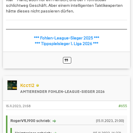
schlichtweg Geschäft. Aber einem intelligenten Taktikexperten
hätte dieses nicht passieren dürfen.
*** Fohlen-League-Sieger 2025 ***
*** Tippspielsieger 1. Liga 2026 ***
Kcct12
AMTIERENDER FOHLEN-LEAGUE-SIEGER 2026
15.11.2023, 21:58
#655
RogerVfL1900 schrieb:
(15.11.2023, 21:00)