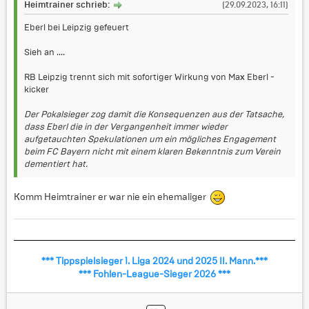
Heimtrainer schrieb:
(29.09.2023, 16:11)
Eberl bei Leipzig gefeuert
Sieh an ....
RB Leipzig trennt sich mit sofortiger Wirkung von Max Eberl -
kicker
Der Pokalsieger zog damit die Konsequenzen aus der Tatsache,
dass Eberl die in der Vergangenheit immer wieder
aufgetauchten Spekulationen um ein mögliches Engagement
beim FC Bayern nicht mit einem klaren Bekenntnis zum Verein
dementiert hat.
Komm Heimtrainer er war nie ein ehemaliger
*** Tippspielsieger 1. Liga 2024 und 2025 II. Mann.***
*** Fohlen-League-Sieger 2026 ***