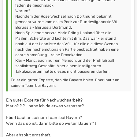
faden Beigeschmack
Warum?
Nachdem der Rose Wechsel nach Dortmund bekannt
gemacht wurde kam es im Park zur Bundesligapartie VfL
Borussia - Borussia Dortmund.
Nach Spielende herzte Maric Erling Haaland über alle
Maßen. Scherzte und lachte mit ihm. Das war - er stand
noch auf der Lohnliste des VfL - für alle die diese Szenen
nach der hochemotionalen Partie beobachtet haben eine
echte Anmaßung - reine Provokation.
Klar - Maric, auch nur ein Mensch, und der Profifußball
schlichtweg Geschäft. Aber einem intelligenten
Taktikexperten hätte dieses nicht passieren dürfen.
Er ist ein guter Experte, den die Bayern holen. Eberl baut an
seinem Team bei Bayern.
Ein guter Experte für Nachwuchsarbeit?
Maric? ? ? - habe ich da etwas verpasst?
Eberl baut an seinem Team bei Bayern?
Wenn das so ist, dann bitte so weiter"Bauern" !
Aber absolut ernsthaft.