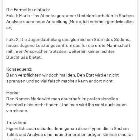
Die Formel ist einfach:
Fakt 1: Maric - ins Abseits geratener Umfeldmitarbeiter in Sachen
Analyse sucht neue Anstellung (Motto, ich nehme irgendwie alles
an)
Fakt 2: Die Jugendabteilung des glorreichen Stern des Südens,
neues Jugend Leistungszentrum das für die erste Mannschaft
mit ihren Ansprüchen trotzdem weiterhin keinen echten
Durchfluss bietet.
Konsequenz:
Dann verpflichten wir doch mal den. Den Etat wird er nicht
sprengen und so viel falsch machen kann er dort nicht.
Merke:
Den Namen Maric wird man dauerhaft im professionellen
Fussball nicht mehr finden. Und man wird ihn wohl auch kaum
vermissen.
Trotzdem:
Eigentlich auch schade, denn genau diese Typen die in Sachen
Taktik und Analyse eine neue Generation prägen können sind rar