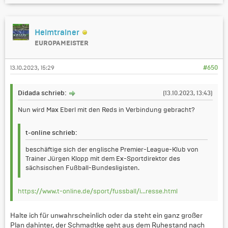
Heimtrainer
EUROPAMEISTER
13.10.2023, 15:29
#650
Didada schrieb:
(13.10.2023, 13:43)
Nun wird Max Eberl mit den Reds in Verbindung gebracht?
t-online schrieb:
beschäftige sich der englische Premier-League-Klub von
Trainer Jürgen Klopp mit dem Ex-Sportdirektor des
sächsischen Fußball-Bundesligisten.
https://www.t-online.de/sport/fussball/i...resse.html
Halte ich für unwahrscheinlich oder da steht ein ganz großer
Plan dahinter, der Schmadtke geht aus dem Ruhestand nach