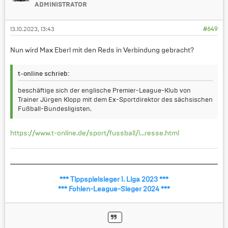
ADMINISTRATOR
13.10.2023, 13:43
#649
Nun wird Max Eberl mit den Reds in Verbindung gebracht?
t-online schrieb:
beschäftige sich der englische Premier-League-Klub von
Trainer Jürgen Klopp mit dem Ex-Sportdirektor des sächsischen
Fußball-Bundesligisten.
https://www.t-online.de/sport/fussball/i...resse.html
*** Tippspielsieger 1. Liga 2023 ***
*** Fohlen-League-Sieger 2024 ***