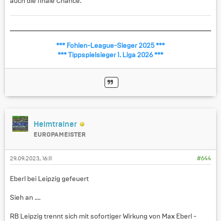
auch die finale Chance.
*** Fohlen-League-Sieger 2025 ***
*** Tippspielsieger 1. Liga 2026 ***
Heimtrainer
EUROPAMEISTER
29.09.2023, 16:11
#644
Eberl bei Leipzig gefeuert
Sieh an ....
RB Leipzig trennt sich mit sofortiger Wirkung von Max Eberl -