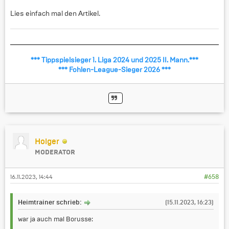
Lies einfach mal den Artikel.
*** Tippspielsieger 1. Liga 2024 und 2025 II. Mann.***
*** Fohlen-League-Sieger 2026 ***
Holger
MODERATOR
16.11.2023, 14:44
#658
Heimtrainer schrieb:
(15.11.2023, 16:23)
war ja auch mal Borusse: