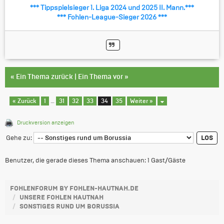
*** Tippspielsieger 1. Liga 2024 und 2025 II. Mann.***
*** Fohlen-League-Sieger 2026 ***
«
Ein Thema zurück
|
Ein Thema vor
»
« Zurück
1
…
31
32
33
34
35
Weiter »
Druckversion anzeigen
Gehe zu:
Benutzer, die gerade dieses Thema anschauen: 1 Gast/Gäste
FOHLENFORUM BY FOHLEN-HAUTNAH.DE
UNSERE FOHLEN HAUTNAH
SONSTIGES RUND UM BORUSSIA