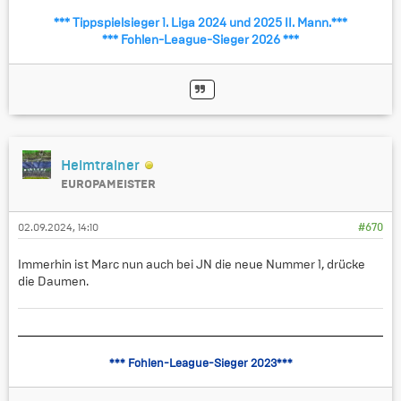
*** Tippspielsieger 1. Liga 2024 und 2025 II. Mann.***
*** Fohlen-League-Sieger 2026 ***
Heimtrainer
EUROPAMEISTER
02.09.2024, 14:10
#670
Immerhin ist Marc nun auch bei JN die neue Nummer 1, drücke
die Daumen.
*** Fohlen-League-Sieger 2023***