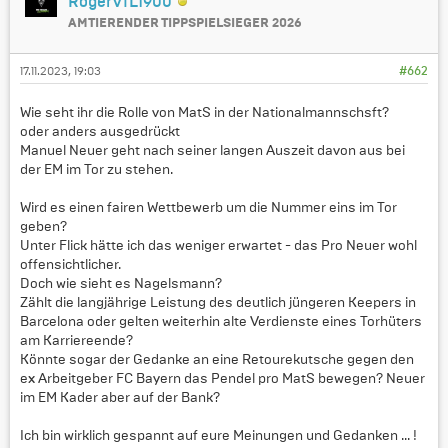
RogerVfL1900
AMTIERENDER TIPPSPIELSIEGER 2026
17.11.2023, 19:03
#662
Wie seht ihr die Rolle von MatS in der Nationalmannschsft?
oder anders ausgedrückt
Manuel Neuer geht nach seiner langen Auszeit davon aus bei
der EM im Tor zu stehen.
Wird es einen fairen Wettbewerb um die Nummer eins im Tor
geben?
Unter Flick hätte ich das weniger erwartet - das Pro Neuer wohl
offensichtlicher.
Doch wie sieht es Nagelsmann?
Zählt die langjährige Leistung des deutlich jüngeren Keepers in
Barcelona oder gelten weiterhin alte Verdienste eines Torhüters
am Karriereende?
Könnte sogar der Gedanke an eine Retourekutsche gegen den
ex Arbeitgeber FC Bayern das Pendel pro MatS bewegen? Neuer
im EM Kader aber auf der Bank?
Ich bin wirklich gespannt auf eure Meinungen und Gedanken ... !