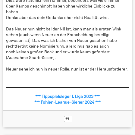
Dies wäre natürlich ein Hammer, besonders weil viele immer
über Kamps geschimpft haben ohne wirkliche Einblicke zu
haben.
Denke aber das dein Gedanke eher nicht Realität wird.
Das Neuer nun nicht bei der N11 ist, kann man als ersten Wink
sehen (auch wenn Neuer an der Entscheidung beteiligt
gewesen ist). Das was ich bisher von Neuer gesehen habe
rechtfertigt keine Nominierung, allerdings gab es auch
noch keinen großen Bock und er wurde kaum gefordert
(Ausnahme Saarbrücken).
Neuer sehe ich nun in neuer Rolle, nun ist er der Herausforderer.
*** Tippspielsieger 1. Liga 2023 ***
*** Fohlen-League-Sieger 2024 ***