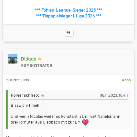
*** Fohlen-League-Sieger 2025 ***
*** Tippspielsieger 1. Liga 2026 ***
Didada
ADMINISTRATOR
21.11.2023, 11:08
#666
Holger schrieb:
(18.11.2023, 18:41)
Blaswich-Time!!!
Und wenn Nicolas weiter so konstant ist, nimmt Nagelsmann
drei Torhüter aus Gladbach mit zur EM.