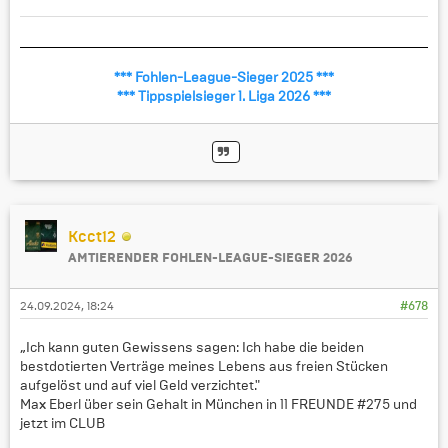
*** Fohlen-League-Sieger 2025 ***
*** Tippspielsieger 1. Liga 2026 ***
Kcct12
AMTIERENDER FOHLEN-LEAGUE-SIEGER 2026
24.09.2024, 18:24
#678
„Ich kann guten Gewissens sagen: Ich habe die beiden
bestdotierten Verträge meines Lebens aus freien Stücken
aufgelöst und auf viel Geld verzichtet."
Max Eberl über sein Gehalt in München in 11 FREUNDE #275 und
jetzt im CLUB