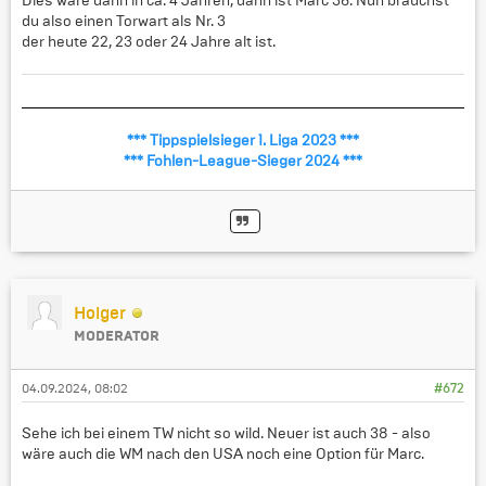
Dies wäre dann in ca. 4 Jahren, dann ist Marc 36. Nun brauchst
du also einen Torwart als Nr. 3
der heute 22, 23 oder 24 Jahre alt ist.
*** Tippspielsieger 1. Liga 2023 ***
*** Fohlen-League-Sieger 2024 ***
Holger
MODERATOR
04.09.2024, 08:02
#672
Sehe ich bei einem TW nicht so wild. Neuer ist auch 38 - also
wäre auch die WM nach den USA noch eine Option für Marc.