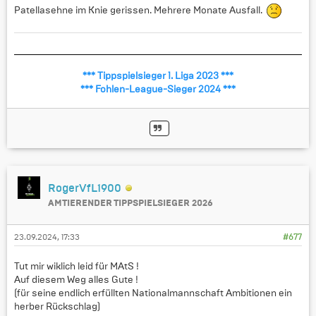
Patellasehne im Knie gerissen. Mehrere Monate Ausfall.
*** Tippspielsieger 1. Liga 2023 ***
*** Fohlen-League-Sieger 2024 ***
RogerVfL1900
AMTIERENDER TIPPSPIELSIEGER 2026
23.09.2024, 17:33
#677
Tut mir wiklich leid für MAtS !
Auf diesem Weg alles Gute !
(für seine endlich erfüllten Nationalmannschaft Ambitionen ein
herber Rückschlag)