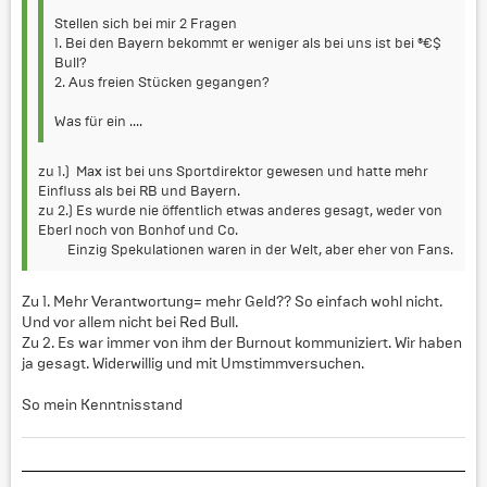
Stellen sich bei mir 2 Fragen
1. Bei den Bayern bekommt er weniger als bei uns ist bei ®€$
Bull?
2. Aus freien Stücken gegangen?
Was für ein ....
zu 1.) Max ist bei uns Sportdirektor gewesen und hatte mehr
Einfluss als bei RB und Bayern.
zu 2.) Es wurde nie öffentlich etwas anderes gesagt, weder von
Eberl noch von Bonhof und Co.
Einzig Spekulationen waren in der Welt, aber eher von Fans.
Zu 1. Mehr Verantwortung= mehr Geld?? So einfach wohl nicht.
Und vor allem nicht bei Red Bull.
Zu 2. Es war immer von ihm der Burnout kommuniziert. Wir haben
ja gesagt. Widerwillig und mit Umstimmversuchen.
So mein Kenntnisstand