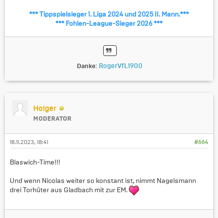
*** Tippspielsieger 1. Liga 2024 und 2025 II. Mann.***
*** Fohlen-League-Sieger 2026 ***
RogerVfL1900
Danke:
Holger
MODERATOR
18.11.2023, 18:41
#664
Blaswich-Time!!!
Und wenn Nicolas weiter so konstant ist, nimmt Nagelsmann
drei Torhüter aus Gladbach mit zur EM.