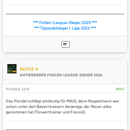
*** Fohlen-League-Sieger 2025 ***
*** Tippspielsieger 1. Liga 2026 ***
Kcct12
AMTIERENDER FOHLEN-LEAGUE-SIEGER 2026
17.11.2023, 22:13
#663
Das Pendel schlägt eindeutig für MAtS, denn Nagelsmann war
schon unter den Bayerntrainern derjenige, der Neuer alles
genommen hat (Torwarttrainer und Freund).