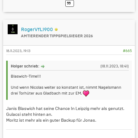
RogerVfL1900
AMTIERENDER TIPPSPIELSIEGER 2026
18.11.2023, 19:13
#665
Holger schrieb:
(18.11.2023, 18:41)
Blaswich-Time!!!
Und wenn Nicolas weiter so konstant ist, nimmt Nagelsmann
drei Torhüter aus Gladbach mit zur EM.
Janis Blaswich hat seine Chance In Leipzig mehr als genutzt.
Gulacsi steht hinten an.
Moritz ist mehr als ein guter Backup für Jonas.