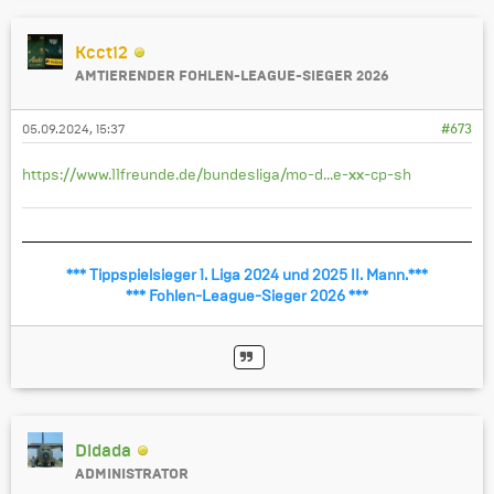
Kcct12
AMTIERENDER FOHLEN-LEAGUE-SIEGER 2026
05.09.2024, 15:37
#673
https://www.11freunde.de/bundesliga/mo-d...e-xx-cp-sh
*** Tippspielsieger 1. Liga 2024 und 2025 II. Mann.***
*** Fohlen-League-Sieger 2026 ***
Didada
ADMINISTRATOR