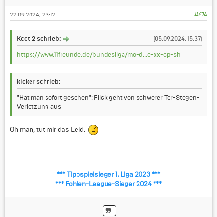
22.09.2024, 23:12
#674
Kcct12 schrieb:
(05.09.2024, 15:37)
https://www.11freunde.de/bundesliga/mo-d...e-xx-cp-sh
kicker schrieb:
"Hat man sofort gesehen": Flick geht von schwerer Ter-Stegen-
Verletzung aus
Oh man, tut mir das Leid.
*** Tippspielsieger 1. Liga 2023 ***
*** Fohlen-League-Sieger 2024 ***