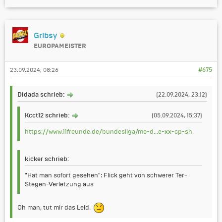
Gribsy
EUROPAMEISTER
23.09.2024, 08:26
#675
Didada schrieb:
(22.09.2024, 23:12)
Kcct12 schrieb:
(05.09.2024, 15:37)
https://www.11freunde.de/bundesliga/mo-d...e-xx-cp-sh
kicker schrieb:
"Hat man sofort gesehen": Flick geht von schwerer Ter-
Stegen-Verletzung aus
Oh man, tut mir das Leid.