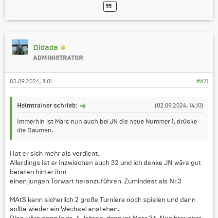
Didada
ADMINISTRATOR
03.09.2024, 11:01
#671
Heimtrainer schrieb:
(02.09.2024, 14:10)
Immerhin ist Marc nun auch bei JN die neue Nummer 1, drücke
die Daumen.
Hat er sich mehr als verdient.
Allerdings ist er inzwischen auch 32 und ich denke JN wäre gut
beraten hinter ihm
einen jungen Torwart heranzuführen. Zumindest als Nr.3
MAtS kann sicherlich 2 große Turniere noch spielen und dann
sollte wieder ein Wechsel anstehen.