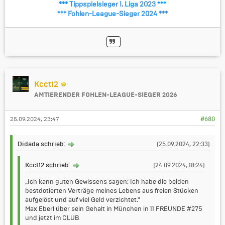
*** Tippspielsieger 1. Liga 2023 ***
*** Fohlen-League-Sieger 2024 ***
Kcct12
AMTIERENDER FOHLEN-LEAGUE-SIEGER 2026
25.09.2024, 23:47
#680
Didada schrieb:
(25.09.2024, 22:33)
Kcct12 schrieb:
(24.09.2024, 18:24)
„Ich kann guten Gewissens sagen: Ich habe die beiden
bestdotierten Verträge meines Lebens aus freien Stücken
aufgelöst und auf viel Geld verzichtet."
Max Eberl über sein Gehalt in München in 11 FREUNDE #275
und jetzt im CLUB