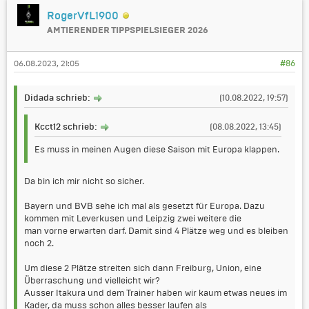
RogerVfL1900
AMTIERENDER TIPPSPIELSIEGER 2026
06.08.2023, 21:05
#86
Didada schrieb:
(10.08.2022, 19:57)
Kcct12 schrieb:
(08.08.2022, 13:45)
Es muss in meinen Augen diese Saison mit Europa klappen.
Da bin ich mir nicht so sicher.
Bayern und BVB sehe ich mal als gesetzt für Europa. Dazu
kommen mit Leverkusen und Leipzig zwei weitere die
man vorne erwarten darf. Damit sind 4 Plätze weg und es bleiben
noch 2.
Um diese 2 Plätze streiten sich dann Freiburg, Union, eine
Überraschung und vielleicht wir?
Ausser Itakura und dem Trainer haben wir kaum etwas neues im
Kader, da muss schon alles besser laufen als